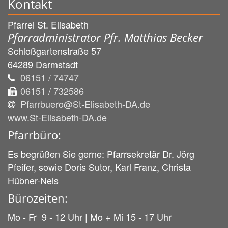
Kontakt
Pfarrei St. Elisabeth
Pfarradministrator Pfr. Matthias Becker
Schloßgartenstraße 57
64289
Darmstadt
06151 / 74747
06151 / 732586
Pfarrbuero@St-Elisabeth-DA.de
www.St-Elisabeth-DA.de
Pfarrbüro:
Es begrüßen Sie gerne: Pfarrsekretär Dr. Jörg
Pfeifer, sowie Doris Sutor, Karl Franz, Christa
Hübner-Nels
Bürozeiten:
Mo - Fr 9 - 12 Uhr | Mo + Mi 15 - 17 Uhr