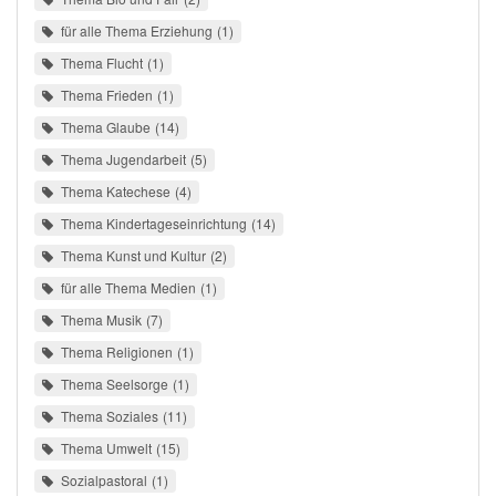
für alle Thema Erziehung
1
Thema Flucht
1
Thema Frieden
1
Thema Glaube
14
Thema Jugendarbeit
5
Thema Katechese
4
Thema Kindertageseinrichtung
14
Thema Kunst und Kultur
2
für alle Thema Medien
1
Thema Musik
7
Thema Religionen
1
Thema Seelsorge
1
Thema Soziales
11
Thema Umwelt
15
Sozialpastoral
1