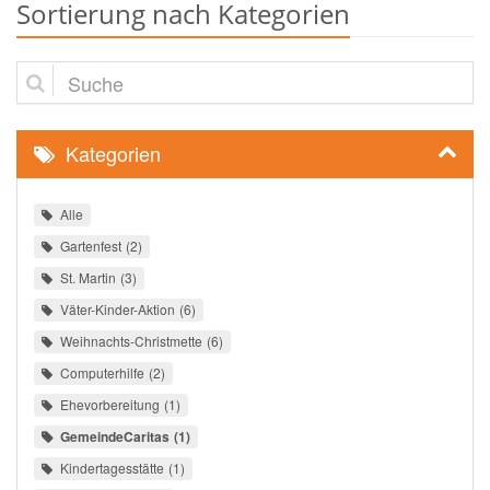
Sortierung nach Kategorien
Suche
Kategorien
Alle
Gartenfest
2
St. Martin
3
Väter-Kinder-Aktion
6
Weihnachts-Christmette
6
Computerhilfe
2
Ehevorbereitung
1
GemeindeCaritas
1
Kindertagesstätte
1