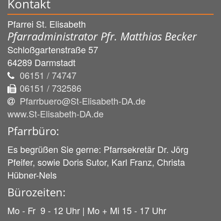
Kontakt
Pfarrei St. Elisabeth
Pfarradministrator Pfr. Matthias Becker
Schloßgartenstraße 57
64289
Darmstadt
06151 / 74747
06151 / 732586
Pfarrbuero@St-Elisabeth-DA.de
www.St-Elisabeth-DA.de
Pfarrbüro:
Es begrüßen Sie gerne: Pfarrsekretär Dr. Jörg
Pfeifer, sowie Doris Sutor, Karl Franz, Christa
Hübner-Nels
Bürozeiten:
Mo - Fr 9 - 12 Uhr | Mo + Mi 15 - 17 Uhr