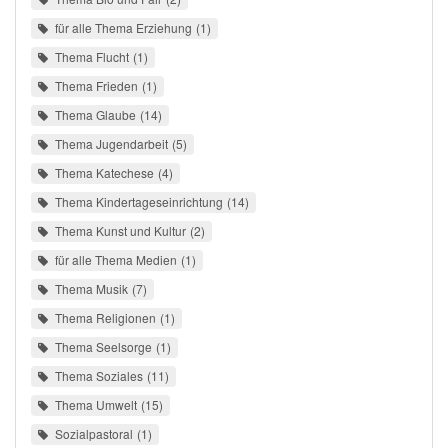
für alle Thema Erziehung
1
Thema Flucht
1
Thema Frieden
1
Thema Glaube
14
Thema Jugendarbeit
5
Thema Katechese
4
Thema Kindertageseinrichtung
14
Thema Kunst und Kultur
2
für alle Thema Medien
1
Thema Musik
7
Thema Religionen
1
Thema Seelsorge
1
Thema Soziales
11
Thema Umwelt
15
Sozialpastoral
1