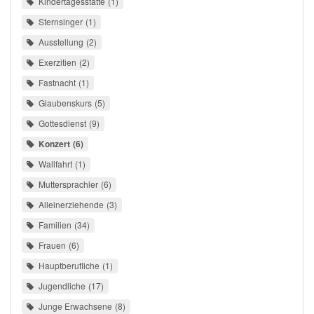
Kindertagesstätte
1
Sternsinger
1
Ausstellung
2
Exerzitien
2
Fastnacht
1
Glaubenskurs
5
Gottesdienst
9
Konzert
6
Wallfahrt
1
Muttersprachler
6
Alleinerziehende
3
Familien
34
Frauen
6
Hauptberufliche
1
Jugendliche
17
Junge Erwachsene
8