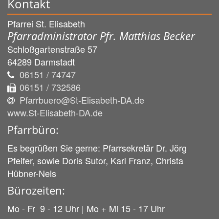
Kontakt
Pfarrei St. Elisabeth
Pfarradministrator Pfr. Matthias Becker
Schloßgartenstraße 57
64289
Darmstadt
06151 / 74747
06151 / 732586
Pfarrbuero@St-Elisabeth-DA.de
www.St-Elisabeth-DA.de
Pfarrbüro:
Es begrüßen Sie gerne: Pfarrsekretär Dr. Jörg
Pfeifer, sowie Doris Sutor, Karl Franz, Christa
Hübner-Nels
Bürozeiten:
Mo - Fr 9 - 12 Uhr | Mo + Mi 15 - 17 Uhr