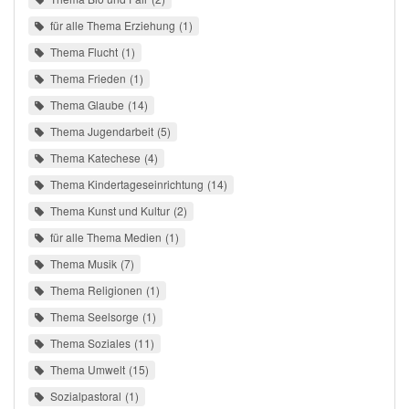
für alle Thema Erziehung
1
Thema Flucht
1
Thema Frieden
1
Thema Glaube
14
Thema Jugendarbeit
5
Thema Katechese
4
Thema Kindertageseinrichtung
14
Thema Kunst und Kultur
2
für alle Thema Medien
1
Thema Musik
7
Thema Religionen
1
Thema Seelsorge
1
Thema Soziales
11
Thema Umwelt
15
Sozialpastoral
1