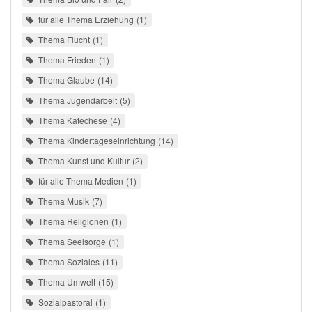
für alle Thema Erziehung
1
Thema Flucht
1
Thema Frieden
1
Thema Glaube
14
Thema Jugendarbeit
5
Thema Katechese
4
Thema Kindertageseinrichtung
14
Thema Kunst und Kultur
2
für alle Thema Medien
1
Thema Musik
7
Thema Religionen
1
Thema Seelsorge
1
Thema Soziales
11
Thema Umwelt
15
Sozialpastoral
1