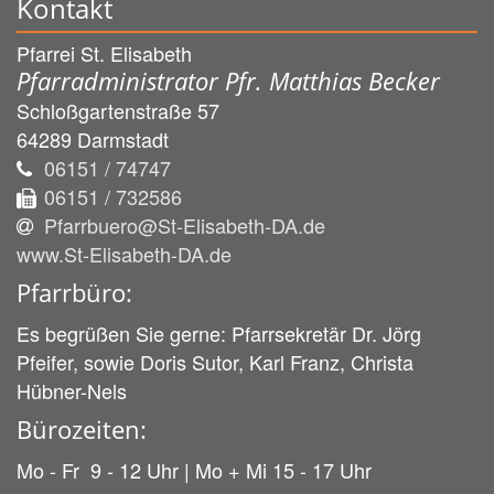
Kontakt
Pfarrei St. Elisabeth
Pfarradministrator Pfr. Matthias Becker
Schloßgartenstraße 57
64289
Darmstadt
06151 / 74747
06151 / 732586
Pfarrbuero@St-Elisabeth-DA.de
www.St-Elisabeth-DA.de
Pfarrbüro:
Es begrüßen Sie gerne: Pfarrsekretär Dr. Jörg
Pfeifer, sowie Doris Sutor, Karl Franz, Christa
Hübner-Nels
Bürozeiten:
Mo - Fr 9 - 12 Uhr | Mo + Mi 15 - 17 Uhr