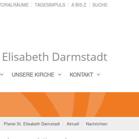
TORALRÄUME
TAGESIMPULS
A BIS Z
SUCHE
. Elisabeth Darmstadt
UNSERE KIRCHE
KONTAKT
Pfarrei St. Elisabeth Darmstadt
Aktuell
Nachrichten