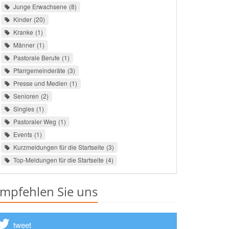
Junge Erwachsene
8
Kinder
20
Kranke
1
Männer
1
Pastorale Berufe
1
Pfarrgemeinderäte
3
Presse und Medien
1
Senioren
2
Singles
1
Pastoraler Weg
1
Events
1
Kurzmeldungen für die Startseite
3
Top-Meldungen für die Startseite
4
mpfehlen Sie uns
tweet