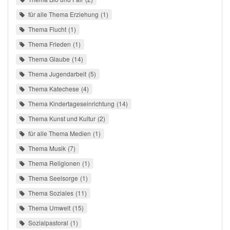
für alle Thema Erziehung
1
Thema Flucht
1
Thema Frieden
1
Thema Glaube
14
Thema Jugendarbeit
5
Thema Katechese
4
Thema Kindertageseinrichtung
14
Thema Kunst und Kultur
2
für alle Thema Medien
1
Thema Musik
7
Thema Religionen
1
Thema Seelsorge
1
Thema Soziales
11
Thema Umwelt
15
Sozialpastoral
1