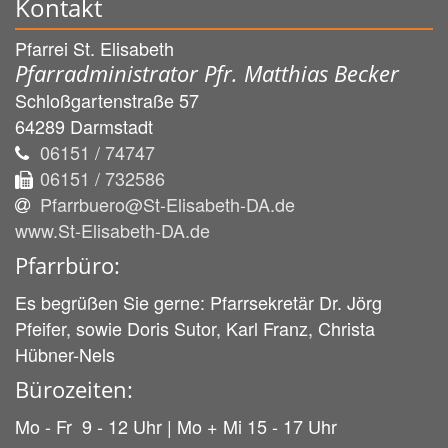
Kontakt
Pfarrei St. Elisabeth
Pfarradministrator Pfr. Matthias Becker
Schloßgartenstraße 57
64289
Darmstadt
06151 / 74747
06151 / 732586
Pfarrbuero@St-Elisabeth-DA.de
www.St-Elisabeth-DA.de
Pfarrbüro:
Es begrüßen Sie gerne: Pfarrsekretär Dr. Jörg
Pfeifer, sowie Doris Sutor, Karl Franz, Christa
Hübner-Nels
Bürozeiten:
Mo - Fr 9 - 12 Uhr | Mo + Mi 15 - 17 Uhr