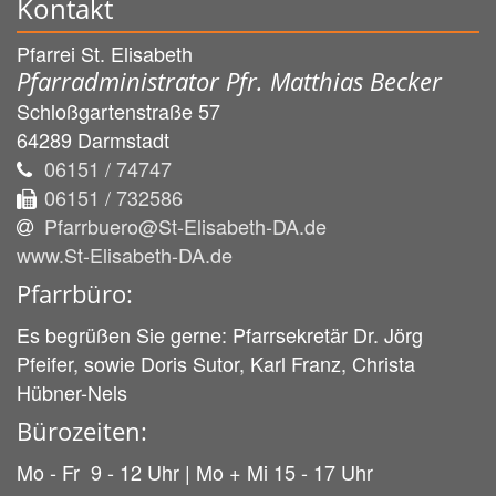
Kontakt
Pfarrei St. Elisabeth
Pfarradministrator Pfr. Matthias Becker
Schloßgartenstraße 57
64289
Darmstadt
06151 / 74747
06151 / 732586
Pfarrbuero@St-Elisabeth-DA.de
www.St-Elisabeth-DA.de
Pfarrbüro:
Es begrüßen Sie gerne: Pfarrsekretär Dr. Jörg
Pfeifer, sowie Doris Sutor, Karl Franz, Christa
Hübner-Nels
Bürozeiten:
Mo - Fr 9 - 12 Uhr | Mo + Mi 15 - 17 Uhr