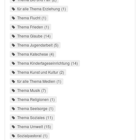
für alle Thema Erziehung
1
Thema Flucht
1
Thema Frieden
1
Thema Glaube
14
Thema Jugendarbeit
5
Thema Katechese
4
Thema Kindertageseinrichtung
14
Thema Kunst und Kultur
2
für alle Thema Medien
1
Thema Musik
7
Thema Religionen
1
Thema Seelsorge
1
Thema Soziales
11
Thema Umwelt
15
Sozialpastoral
1