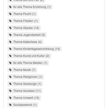
für alle Thema Erziehung
1
Thema Flucht
1
Thema Frieden
1
Thema Glaube
14
Thema Jugendarbeit
5
Thema Katechese
4
Thema Kindertageseinrichtung
14
Thema Kunst und Kultur
2
für alle Thema Medien
1
Thema Musik
7
Thema Religionen
1
Thema Seelsorge
1
Thema Soziales
11
Thema Umwelt
15
Sozialpastoral
1