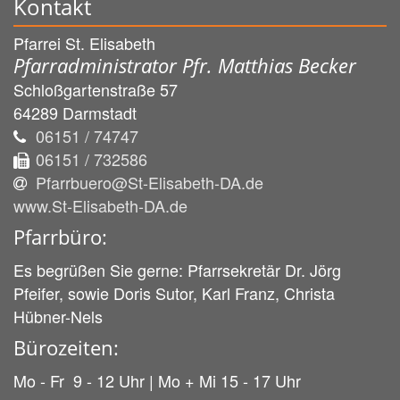
Kontakt
Pfarrei St. Elisabeth
Pfarradministrator Pfr. Matthias Becker
Schloßgartenstraße 57
64289
Darmstadt
06151 / 74747
06151 / 732586
Pfarrbuero@St-Elisabeth-DA.de
www.St-Elisabeth-DA.de
Pfarrbüro:
Es begrüßen Sie gerne: Pfarrsekretär Dr. Jörg
Pfeifer, sowie Doris Sutor, Karl Franz, Christa
Hübner-Nels
Bürozeiten:
Mo - Fr 9 - 12 Uhr | Mo + Mi 15 - 17 Uhr