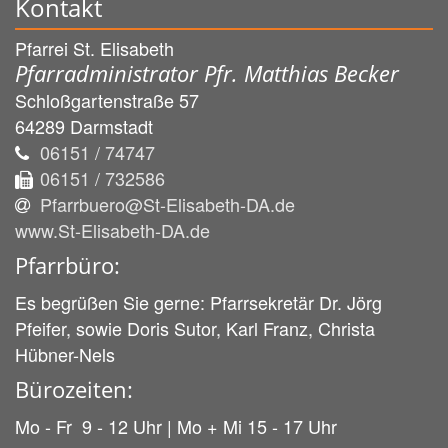
Kontakt
Pfarrei St. Elisabeth
Pfarradministrator Pfr. Matthias Becker
Schloßgartenstraße 57
64289
Darmstadt
06151 / 74747
06151 / 732586
Pfarrbuero@St-Elisabeth-DA.de
www.St-Elisabeth-DA.de
Pfarrbüro:
Es begrüßen Sie gerne: Pfarrsekretär Dr. Jörg
Pfeifer, sowie Doris Sutor, Karl Franz, Christa
Hübner-Nels
Bürozeiten:
Mo - Fr 9 - 12 Uhr | Mo + Mi 15 - 17 Uhr