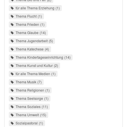
für alle Thema Erziehung
1
Thema Flucht
1
Thema Frieden
1
Thema Glaube
14
Thema Jugendarbeit
5
Thema Katechese
4
Thema Kindertageseinrichtung
14
Thema Kunst und Kultur
2
für alle Thema Medien
1
Thema Musik
7
Thema Religionen
1
Thema Seelsorge
1
Thema Soziales
11
Thema Umwelt
15
Sozialpastoral
1