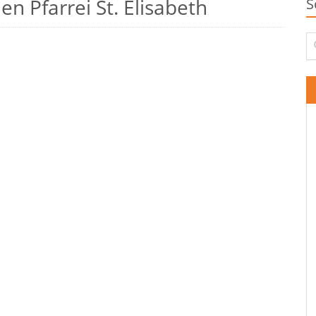
n Pfarrei St. Elisabeth
S
Su