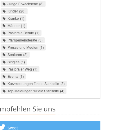
Junge Erwachsene
8
Kinder
20
Kranke
1
Männer
1
Pastorale Berufe
1
Pfarrgemeinderäte
3
Presse und Medien
1
Senioren
2
Singles
1
Pastoraler Weg
1
Events
1
Kurzmeldungen für die Startseite
3
Top-Meldungen für die Startseite
4
mpfehlen Sie uns
tweet