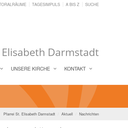
TORALRÄUME
TAGESIMPULS
A BIS Z
SUCHE
. Elisabeth Darmstadt
UNSERE KIRCHE
KONTAKT
Pfarrei St. Elisabeth Darmstadt
Aktuell
Nachrichten