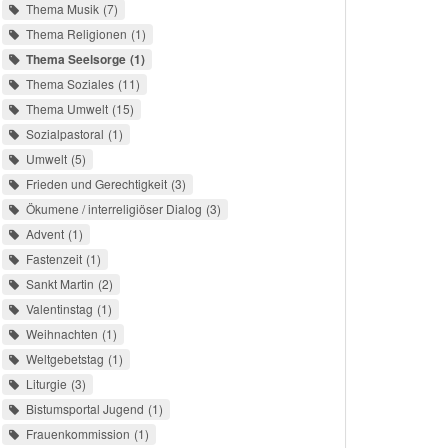
Thema Musik
7
Thema Religionen
1
Thema Seelsorge
1
Thema Soziales
11
Thema Umwelt
15
Sozialpastoral
1
Umwelt
5
Frieden und Gerechtigkeit
3
Ökumene / interreligiöser Dialog
3
Advent
1
Fastenzeit
1
Sankt Martin
2
Valentinstag
1
Weihnachten
1
Weltgebetstag
1
Liturgie
3
Bistumsportal Jugend
1
Frauenkommission
1