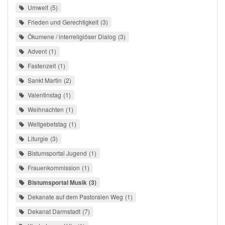
Umwelt
5
Frieden und Gerechtigkeit
3
Ökumene / interreligiöser Dialog
3
Advent
1
Fastenzeit
1
Sankt Martin
2
Valentinstag
1
Weihnachten
1
Weltgebetstag
1
Liturgie
3
Bistumsportal Jugend
1
Frauenkommission
1
Bistumsportal Musik
3
Dekanate auf dem Pastoralen Weg
1
Dekanat Darmstadt
7