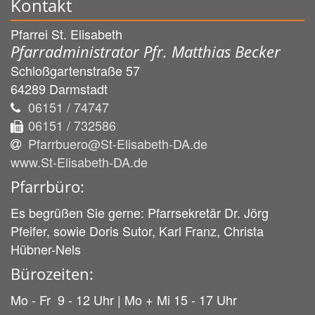
Kontakt
Pfarrei St. Elisabeth
Pfarradministrator Pfr. Matthias Becker
Schloßgartenstraße 57
64289
Darmstadt
06151 / 74747
06151 / 732586
Pfarrbuero@St-Elisabeth-DA.de
www.St-Elisabeth-DA.de
Pfarrbüro:
Es begrüßen Sie gerne: Pfarrsekretär Dr. Jörg
Pfeifer, sowie Doris Sutor, Karl Franz, Christa
Hübner-Nels
Bürozeiten:
Mo - Fr 9 - 12 Uhr | Mo + Mi 15 - 17 Uhr