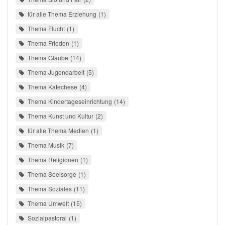
für alle Thema Erziehung
1
Thema Flucht
1
Thema Frieden
1
Thema Glaube
14
Thema Jugendarbeit
5
Thema Katechese
4
Thema Kindertageseinrichtung
14
Thema Kunst und Kultur
2
für alle Thema Medien
1
Thema Musik
7
Thema Religionen
1
Thema Seelsorge
1
Thema Soziales
11
Thema Umwelt
15
Sozialpastoral
1