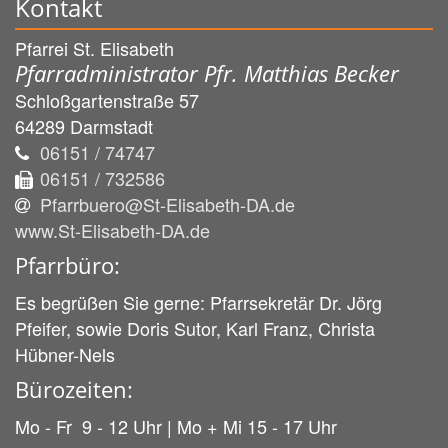
Kontakt
Pfarrei St. Elisabeth
Pfarradministrator Pfr. Matthias Becker
Schloßgartenstraße 57
64289
Darmstadt
06151 / 74747
06151 / 732586
Pfarrbuero@St-Elisabeth-DA.de
www.St-Elisabeth-DA.de
Pfarrbüro:
Es begrüßen Sie gerne: Pfarrsekretär Dr. Jörg
Pfeifer, sowie Doris Sutor, Karl Franz, Christa
Hübner-Nels
Bürozeiten:
Mo - Fr 9 - 12 Uhr | Mo + Mi 15 - 17 Uhr