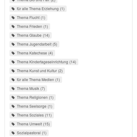
für alle Thema Erziehung
1
Thema Flucht
1
Thema Frieden
1
Thema Glaube
14
Thema Jugendarbeit
5
Thema Katechese
4
Thema Kindertageseinrichtung
14
Thema Kunst und Kultur
2
für alle Thema Medien
1
Thema Musik
7
Thema Religionen
1
Thema Seelsorge
1
Thema Soziales
11
Thema Umwelt
15
Sozialpastoral
1