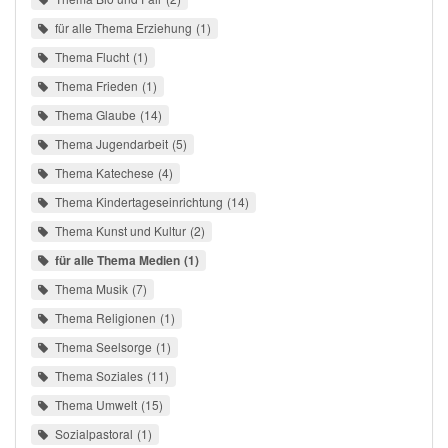
für alle Thema Erziehung
1
Thema Flucht
1
Thema Frieden
1
Thema Glaube
14
Thema Jugendarbeit
5
Thema Katechese
4
Thema Kindertageseinrichtung
14
Thema Kunst und Kultur
2
für alle Thema Medien
1
Thema Musik
7
Thema Religionen
1
Thema Seelsorge
1
Thema Soziales
11
Thema Umwelt
15
Sozialpastoral
1