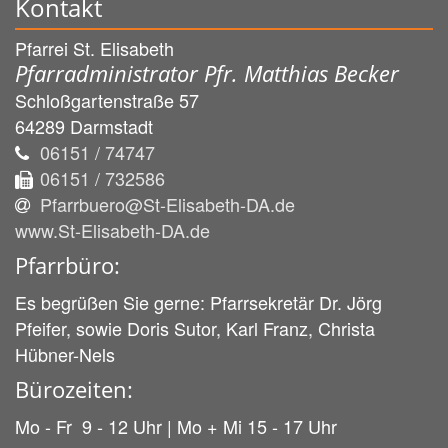
Kontakt
Pfarrei St. Elisabeth
Pfarradministrator Pfr. Matthias Becker
Schloßgartenstraße 57
64289
Darmstadt
06151 / 74747
06151 / 732586
Pfarrbuero@St-Elisabeth-DA.de
www.St-Elisabeth-DA.de
Pfarrbüro:
Es begrüßen Sie gerne: Pfarrsekretär Dr. Jörg
Pfeifer, sowie Doris Sutor, Karl Franz, Christa
Hübner-Nels
Bürozeiten:
Mo - Fr 9 - 12 Uhr | Mo + Mi 15 - 17 Uhr