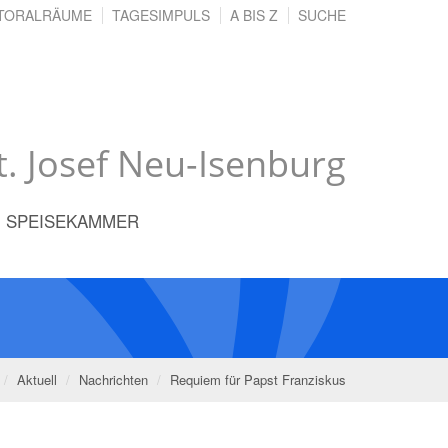
TORALRÄUME
TAGESIMPULS
A BIS Z
SUCHE
St. Josef Neu-Isenburg
SPEISEKAMMER
Aktuell
Nachrichten
Requiem für Papst Franziskus