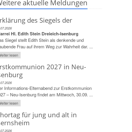
eitere aktuelle Meldungen
rklärung des Siegels der
.07.2026
arrei Hl. Edith Stein Dreieich-Isenburg
s Siegel stellt Edith Stein als denkende und
aubende Frau auf ihrem Weg zur Wahrheit dar. ...
eiter lesen
rstkommunion 2027 in Neu-
senburg
.07.2026
er Informations-Elternabend zur Erstkommunion
27 – Neu-Isenburg findet am Mittwoch, 30.09. ...
eiter lesen
hortag für jung und alt in
ernsheim
.07.2026