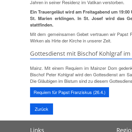
Jahren in seiner Residenz im Vatikan verstorben.
Ein Trauergeläut wird am Freitagabend um 19:00 
St. Marien erklingen. In St. Josef wird das 
stattfinden.
Mit dem gemeinsamen Gebet vertrauen wir Papst Fr
Wirken als Hirte der Kirche in unserer Zeit.
Gottesdienst mit Bischof Kohlgraf i
Mainz. Mit einem Requiem im Mainzer Dom gedenkt
Bischof Peter Kohlgraf wird den Gottesdienst am S
Die Gläubigen im Bistum sind zu diesem Gottesdiens
Requiem für Papst Franziskus (26.4.)
Zurück
Links
Regio