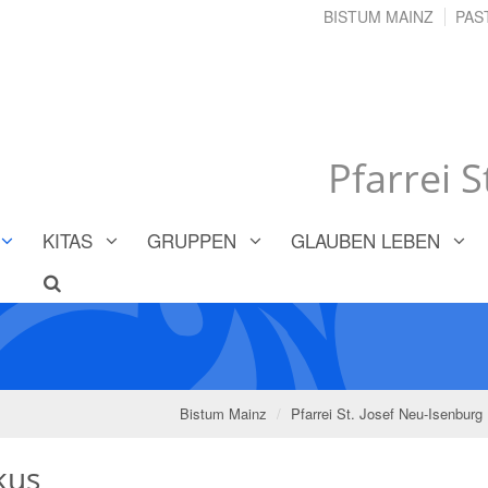
BISTUM MAINZ
PAS
Pfarrei 
KITAS
GRUPPEN
GLAUBEN LEBEN
Bistum Mainz
Pfarrei St. Josef Neu-Isenburg
kus