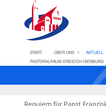
START
ÜBER UNS
AKTUELL
PASTORALRAUM DREIEICH-ISENBURG
Requiem für Papst Franzis