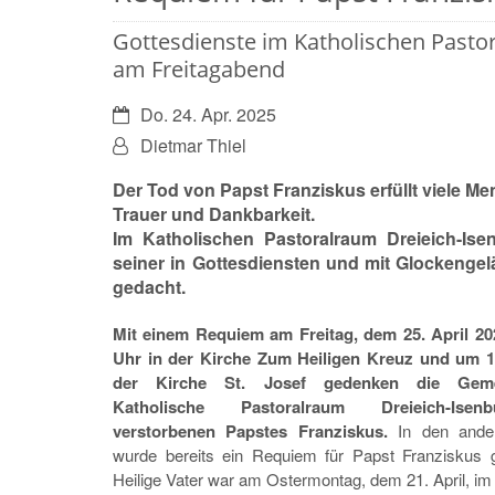
Gottesdienste im Katholischen Pastor
am Freitagabend
Datum:
Do. 24. Apr. 2025
Von:
Dietmar Thiel
Der Tod von Papst Franziskus erfüllt viele M
Trauer und Dankbarkeit.
Im Katholischen Pastoralraum Dreieich-Ise
seiner in Gottesdiensten und mit Glockengel
gedacht.
Mit einem Requiem am Freitag, dem 25. April 20
Uhr in der Kirche Zum Heiligen Kreuz und um 1
der Kirche St. Josef gedenken die Gem
Katholische Pastoralraum Dreieich-Ise
verstorbenen Papstes Franziskus.
In den ander
wurde bereits ein Requiem für Papst Franziskus g
Heilige Vater war am Ostermontag, dem 21. April, im 