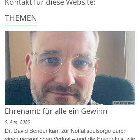
Kontakt für diese Website:
THEMEN
© Dr. Bender privat
Ehrenamt: für alle ein Gewinn
6. Aug. 2026
Dr. David Bender kam zur Notfallseelsorge durch
einen persönlichen Verlust – und die Erkenntnis, wie