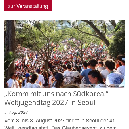
zur Veranstaltung
© Bistum Mainz | Referat Religiöse Bildung
„Komm mit uns nach Südkorea!“
Weltjugendtag 2027 in Seoul
5. Aug. 2026
Vom 3. bis 8. August 2027 findet in Seoul der 41.
Weltjugendtag statt. Das Glaubensevent, zu dem