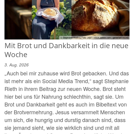
© Stephanie Rieth & Foto: Jojo* | stock.adobe.com | generiert mit KI
Mit Brot und Dankbarkeit in die neue
Woche
3. Aug. 2026
„Auch bei mir zuhause wird Brot gebacken. Und das
ist mehr als ein Social Media Trend,“ sagt Stephanie
Rieth in ihrem Beitrag zur neuen Woche. Brot steht
hier bei uns für Nahrung schlechthin, sagt sie. Um
Brot und Dankbarkeit geht es auch im Bibeltext von
der Brotvermehrung. Jesus versammelt Menschen
um sich, die hungrig und durstig danach sind, dass
sie jemand sieht, wie sie wirklich sind und mit all