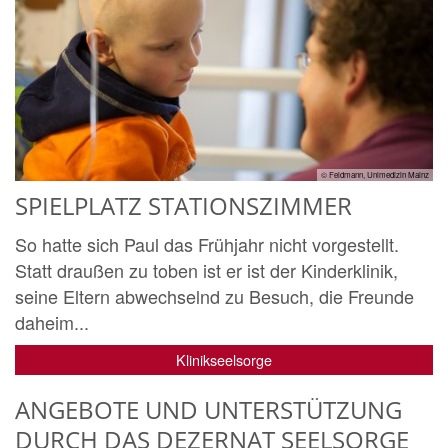
© Feldmann, Unimedizin Mainz
SPIELPLATZ STATIONSZIMMER
So hatte sich Paul das Frühjahr nicht vorgestellt.
Statt draußen zu toben ist er ist der Kinderklinik,
seine Eltern abwechselnd zu Besuch, die Freunde
daheim...
Klinikseelsorge
ANGEBOTE UND UNTERSTÜTZUNG
DURCH DAS DEZERNAT SEELSORGE