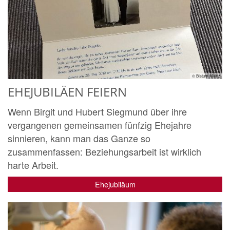
© Bistum Mainz
EHEJUBILÄEN FEIERN
Wenn Birgit und Hubert Siegmund über ihre
vergangenen gemeinsamen fünfzig Ehejahre
sinnieren, kann man das Ganze so
zusammenfassen: Beziehungsarbeit ist wirklich
harte Arbeit.
Ehejubiläum