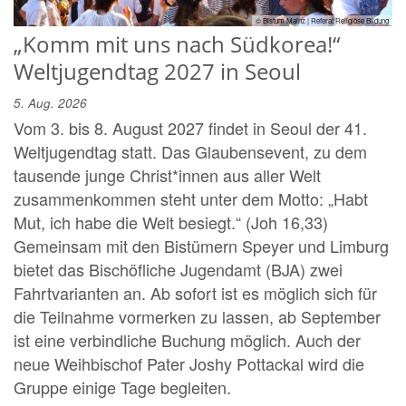
© Bistum Mainz | Referat Religiöse Bildung
„Komm mit uns nach Südkorea!“
Weltjugendtag 2027 in Seoul
5. Aug. 2026
Vom 3. bis 8. August 2027 findet in Seoul der 41.
Weltjugendtag statt. Das Glaubensevent, zu dem
tausende junge Christ*innen aus aller Welt
zusammenkommen steht unter dem Motto: „Habt
Mut, ich habe die Welt besiegt.“ (Joh 16,33)
Gemeinsam mit den Bistümern Speyer und Limburg
bietet das Bischöfliche Jugendamt (BJA) zwei
Fahrtvarianten an. Ab sofort ist es möglich sich für
die Teilnahme vormerken zu lassen, ab September
ist eine verbindliche Buchung möglich. Auch der
neue Weihbischof Pater Joshy Pottackal wird die
Gruppe einige Tage begleiten.