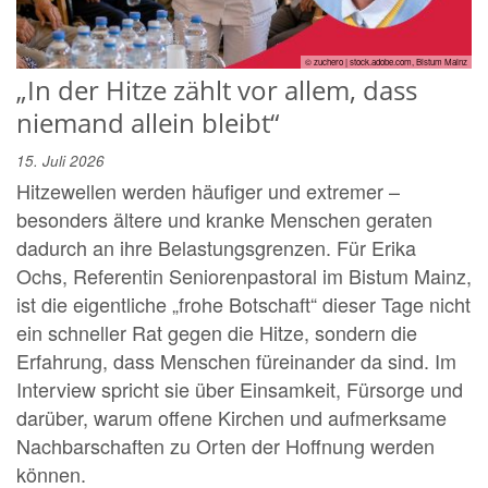
© zuchero | stock.adobe.com, Bistum Mainz
„In der Hitze zählt vor allem, dass
niemand allein bleibt“
15. Juli 2026
Hitzewellen werden häufiger und extremer –
besonders ältere und kranke Menschen geraten
dadurch an ihre Belastungsgrenzen. Für Erika
Ochs, Referentin Seniorenpastoral im Bistum Mainz,
ist die eigentliche „frohe Botschaft“ dieser Tage nicht
ein schneller Rat gegen die Hitze, sondern die
Erfahrung, dass Menschen füreinander da sind. Im
Interview spricht sie über Einsamkeit, Fürsorge und
darüber, warum offene Kirchen und aufmerksame
Nachbarschaften zu Orten der Hoffnung werden
können.