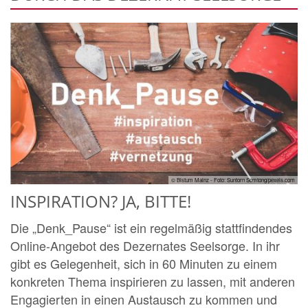
© Bistum Mainz - Foto: Suntorn Somtong/pexels.com
INSPIRATION? JA, BITTE!
Die „Denk_Pause“ ist ein regelmäßig stattfindendes
Online-Angebot des Dezernates Seelsorge. In ihr
gibt es Gelegenheit, sich in 60 Minuten zu einem
konkreten Thema inspirieren zu lassen, mit anderen
Engagierten in einen Austausch zu kommen und