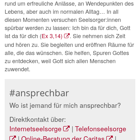
rund um erfreuliche Anlässe, an Wendepunkten des
Lebens, aber auch im normalen Alltag… In all
diesen Momenten versuchen Seelsorger:innen
spürbar werden zu lassen: Ich bin da für dich, Gott
ist da für dich (
Ex 3,14)
. Sie nehmen sich Zeit
und hören zu. Sie begleiten und eröffnen Räume für
alle, die das wünschen. Sie helfen, Spuren Gottes
zu entdecken, weil Gott sich allen Menschen
zuwendet.
#ansprechbar
Wo ist jemand für mich ansprechbar?
Direktkontakt über:
Internetseelsorge
|
Telefonseelsorge
|
Online-Beratung der Caritas
|