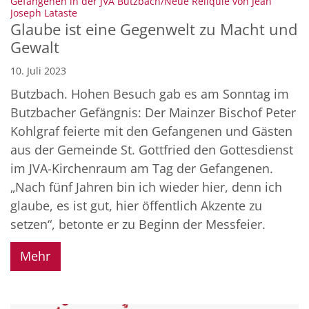
Gefangenen in der JVA Butzbach/Neue Reliquie von Jean
:
Joseph Lataste
Glaube ist eine Gegenwelt zu Macht und
Gewalt
10. Juli 2023
Butzbach. Hohen Besuch gab es am Sonntag im
Butzbacher Gefängnis: Der Mainzer Bischof Peter
Kohlgraf feierte mit den Gefangenen und Gästen
aus der Gemeinde St. Gottfried den Gottesdienst
im JVA-Kirchenraum am Tag der Gefangenen.
„Nach fünf Jahren bin ich wieder hier, denn ich
glaube, es ist gut, hier öffentlich Akzente zu
setzen“, betonte er zu Beginn der Messfeier.
Mehr