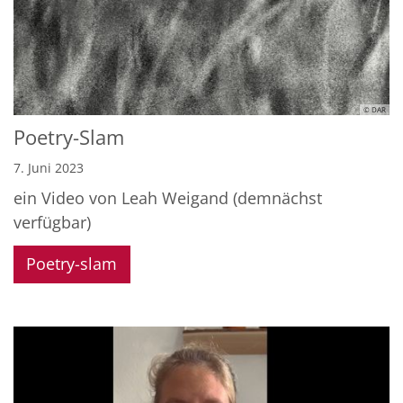
© DAR
Poetry-Slam
7. Juni 2023
ein Video von Leah Weigand (demnächst
verfügbar)
Poetry-slam