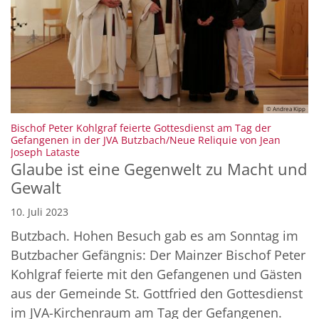
© Andrea Kipp
Bischof Peter Kohlgraf feierte Gottesdienst am Tag der
Gefangenen in der JVA Butzbach/Neue Reliquie von Jean
:
Joseph Lataste
Glaube ist eine Gegenwelt zu Macht und
Gewalt
10. Juli 2023
Butzbach. Hohen Besuch gab es am Sonntag im
Butzbacher Gefängnis: Der Mainzer Bischof Peter
Kohlgraf feierte mit den Gefangenen und Gästen
aus der Gemeinde St. Gottfried den Gottesdienst
im JVA-Kirchenraum am Tag der Gefangenen.