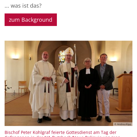
... was ist das?
zum Background
© Andrea Kipp
Bischof Peter Kohlgraf feierte Gottesdienst am Tag der