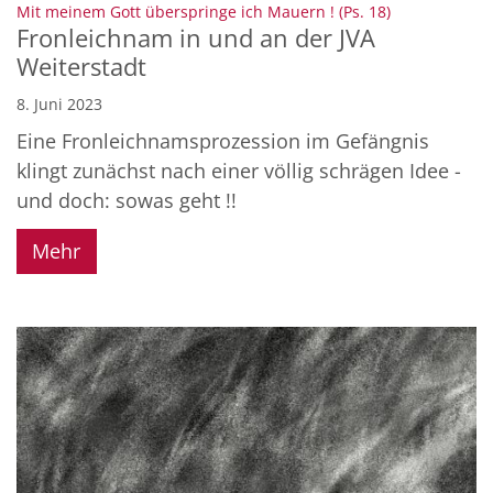
:
Mit meinem Gott überspringe ich Mauern ! (Ps. 18)
Fronleichnam in und an der JVA
Weiterstadt
8. Juni 2023
Eine Fronleichnamsprozession im Gefängnis
klingt zunächst nach einer völlig schrägen Idee -
und doch: sowas geht !!
Mehr