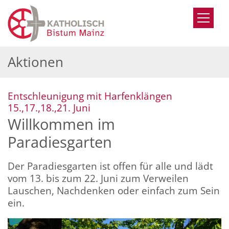
Zum Inhalt springen
Aktionen
Entschleunigung mit Harfenklängen
:
15.,17.,18.,21. Juni
Willkommen im
Paradiesgarten
Der Paradiesgarten ist offen für alle und lädt
vom 13. bis zum 22. Juni zum Verweilen
Lauschen, Nachdenken oder einfach zum Sein
ein.