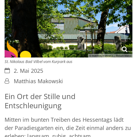
© Matthias Makowski | Bistum Mainz
St. Nikolaus Bad Vilbel vom Kurpark aus
Datum:
2. Mai 2025
Von:
Matthias Makowski
Ein Ort der Stille und
Entschleunigung
Mitten im bunten Treiben des Hessentags lädt
der Paradiesgarten ein, die Zeit einmal anders zu
erleben: langsam, ruhig, achtsam.