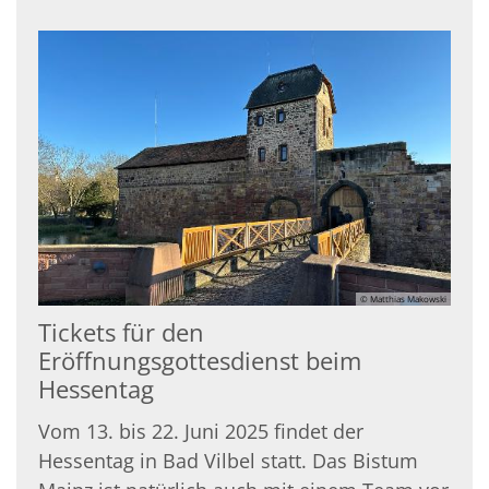
© Matthias Makowski
Tickets für den
Eröffnungsgottesdienst beim
Hessentag
Vom 13. bis 22. Juni 2025 findet der
Hessentag in Bad Vilbel statt. Das Bistum