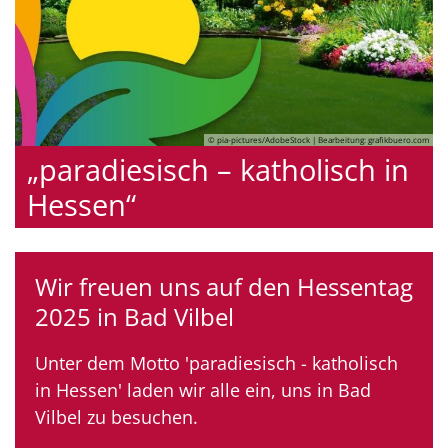
© pia-pictures/AdobeStock | Bearbeitung: grafikbuero.com
„paradiesisch – katholisch in
Hessen“
Wir freuen uns auf den Hessentag
2025 in Bad Vilbel
Unter dem Motto 'paradiesisch - katholisch
in Hessen' laden wir alle ein, uns in Bad
Vilbel zu besuchen.