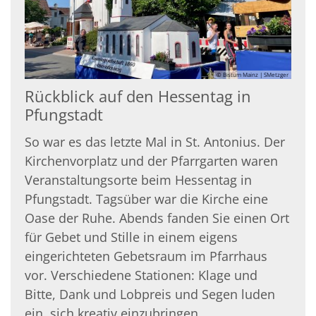
© Bistum Mainz | SMetzger
Rückblick auf den Hessentag in
Pfungstadt
So war es das letzte Mal in St. Antonius. Der
Kirchenvorplatz und der Pfarrgarten waren
Veranstaltungsorte beim Hessentag in
Pfungstadt. Tagsüber war die Kirche eine
Oase der Ruhe. Abends fanden Sie einen Ort
für Gebet und Stille in einem eigens
eingerichteten Gebetsraum im Pfarrhaus
vor. Verschiedene Stationen: Klage und
Bitte, Dank und Lobpreis und Segen luden
ein, sich kreativ einzubringen.