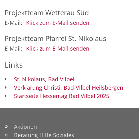
Projektteam Wetterau Süd
E-Mail:
Klick zum E-Mail senden
Projektteam Pfarrei St. Nikolaus
E-Mail:
Klick zum E-Mail senden
Links
St. Nikolaus, Bad Vilbel
Verklärung Christi, Bad-Vilbel Heilsbergen
Startseite Hessentag Bad Vilbel 2025
Aktionen
Beratung Hilfe Soziales