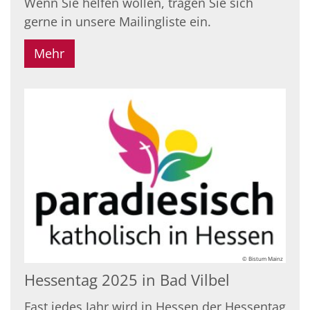
Wenn Sie helfen wollen, tragen Sie sich
gerne in unsere Mailingliste ein.
Mehr
© Bistum Mainz
Hessentag 2025 in Bad Vilbel
Fast jedes Jahr wird in Hessen der Hessentag