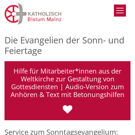
Zum Inhalt springen
Die Evangelien der Sonn- und
Feiertage
Hilfe für Mitarbeiter*innen aus der
Weltkirche zur Gestaltung von
Gottesdiensten | Audio-Version zum
Anhören & Text mit Betonungshilfen
Service zum Sonntagsevangelium: