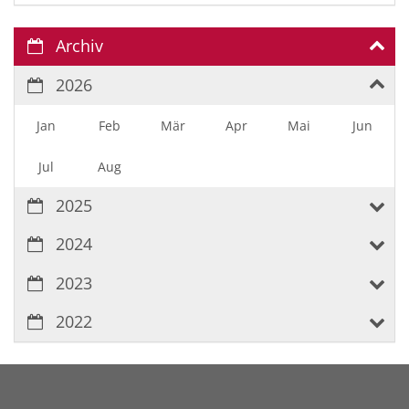
Archiv
2026
Jan
Feb
Mär
Apr
Mai
Jun
Jul
Aug
2025
2024
2023
2022