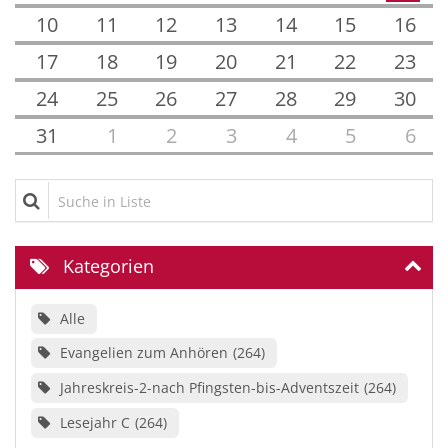
10
11
12
13
14
15
16
17
18
19
20
21
22
23
24
25
26
27
28
29
30
31
1
2
3
4
5
6
Suche in Liste
Kategorien
Alle
Evangelien zum Anhören
264
Jahreskreis-2-nach Pfingsten-bis-Adventszeit
264
Lesejahr C
264