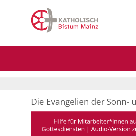
Zum Inhalt springen
Die Evangelien der Sonn- 
Hilfe für Mitarbeiter*innen a
Gottesdiensten | Audio-Version 