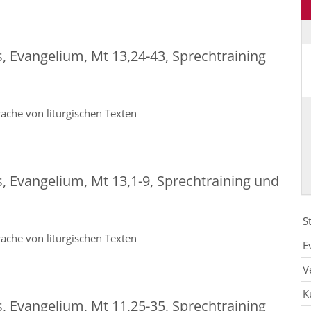
s, Evangelium, Mt 13,24-43, Sprechtraining
ache von liturgischen Texten
s, Evangelium, Mt 13,1-9, Sprechtraining und
S
ache von liturgischen Texten
E
V
K
s, Evangelium, Mt 11,25-35, Sprechtraining