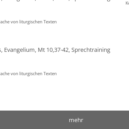
K
ache von liturgischen Texten
s, Evangelium, Mt 10,37-42, Sprechtraining
ache von liturgischen Texten
mehr