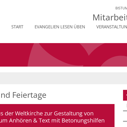
BISTU
Mitarbei
START
EVANGELIEN LESEN ÜBEN
VERANSTALTU
und Feiertage
us der Weltkirche zur Gestaltung von
zum Anhören & Text mit Betonungshilfen