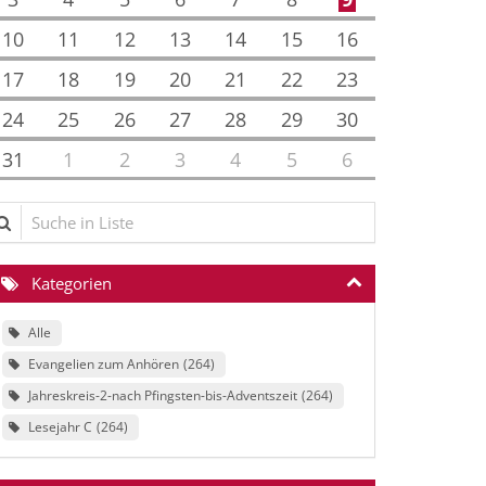
10
11
12
13
14
15
16
17
18
19
20
21
22
23
24
25
26
27
28
29
30
31
1
2
3
4
5
6
che in Liste
Kategorien
Alle
Evangelien zum Anhören
264
Jahreskreis-2-nach Pfingsten-bis-Adventszeit
264
Lesejahr C
264