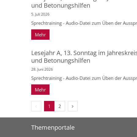
und Betonungshilfen
5. Juli 2026
Sprechtraining - Audio-Datei zum Üben der Ausspr
Mehr
Lesejahr A, 13. Sonntag im Jahreskrei
und Betonungshilfen
28. Juni 2026
Sprechtraining - Audio-Datei zum Üben der Ausspr
Mehr
Vorherige Seite
Nächste Seite
1
2
Themenportale