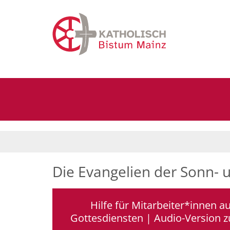
Zum Inhalt springen
Die Evangelien der Sonn- 
Hilfe für Mitarbeiter*innen a
Gottesdiensten | Audio-Version 