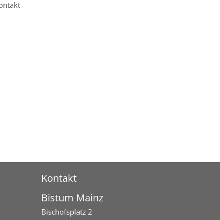
ontakt
Kontakt
Bistum Mainz
Bischofsplatz 2