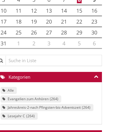
10
11
12
13
14
15
16
17
18
19
20
21
22
23
24
25
26
27
28
29
30
31
1
2
3
4
5
6
che in Liste
Kategorien
Alle
Evangelien zum Anhören
264
Jahreskreis-2-nach Pfingsten-bis-Adventszeit
264
Lesejahr C
264