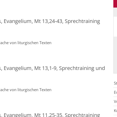
s, Evangelium, Mt 13,24-43, Sprechtraining
ache von liturgischen Texten
s, Evangelium, Mt 13,1-9, Sprechtraining und
S
ache von liturgischen Texten
E
V
K
s, Evangelium, Mt 11,25-35, Sprechtraining