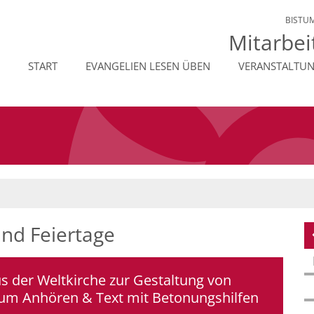
BISTU
Mitarbei
START
EVANGELIEN LESEN ÜBEN
VERANSTALTU
und Feiertage
us der Weltkirche zur Gestaltung von
zum Anhören & Text mit Betonungshilfen