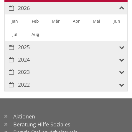
2026
Jan
Feb
Mär
Apr
Mai
Jun
Jul
Aug
2025
2024
2023
2022
Aktionen
Beratung Hilfe Soziales