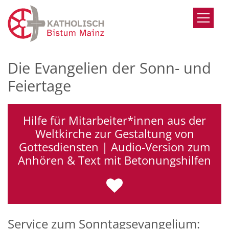
Zum Inhalt springen
Die Evangelien der Sonn- und
Feiertage
Hilfe für Mitarbeiter*innen aus der
Weltkirche zur Gestaltung von
Gottesdiensten | Audio-Version zum
Anhören & Text mit Betonungshilfen
Service zum Sonntagsevangelium: