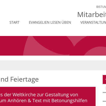
BISTU
Mitarbei
START
EVANGELIEN LESEN ÜBEN
VERANSTALTU
und Feiertage
us der Weltkirche zur Gestaltung von
zum Anhören & Text mit Betonungshilfen