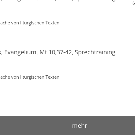
K
ache von liturgischen Texten
s, Evangelium, Mt 10,37-42, Sprechtraining
ache von liturgischen Texten
mehr