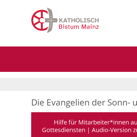
Zum Inhalt springen
Die Evangelien der Sonn- 
Hilfe für Mitarbeiter*innen a
Gottesdiensten | Audio-Version 