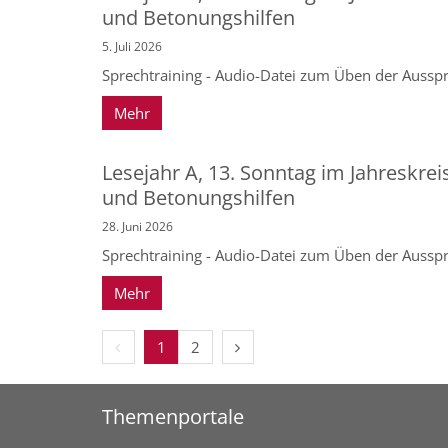
und Betonungshilfen
5. Juli 2026
Sprechtraining - Audio-Datei zum Üben der Ausspr
Mehr
Lesejahr A, 13. Sonntag im Jahreskrei
und Betonungshilfen
28. Juni 2026
Sprechtraining - Audio-Datei zum Üben der Ausspr
Mehr
Vorherige Seite
Nächste Seite
1
2
Themenportale