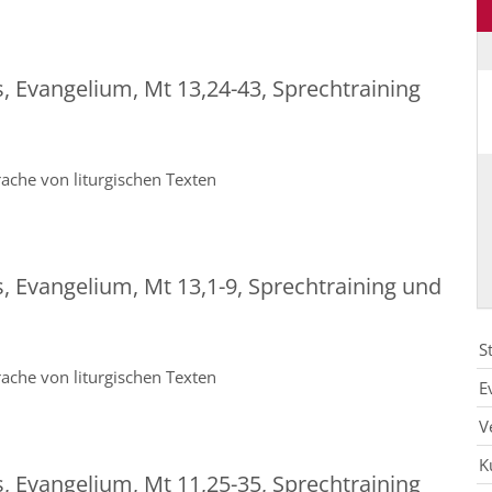
s, Evangelium, Mt 13,24-43, Sprechtraining
ache von liturgischen Texten
s, Evangelium, Mt 13,1-9, Sprechtraining und
S
ache von liturgischen Texten
E
V
K
s, Evangelium, Mt 11,25-35, Sprechtraining