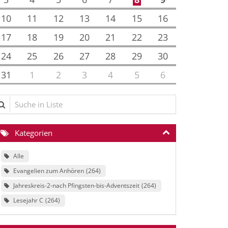
10
11
12
13
14
15
16
17
18
19
20
21
22
23
24
25
26
27
28
29
30
31
1
2
3
4
5
6
che in Liste
Kategorien
Alle
Evangelien zum Anhören
264
Jahreskreis-2-nach Pfingsten-bis-Adventszeit
264
Lesejahr C
264