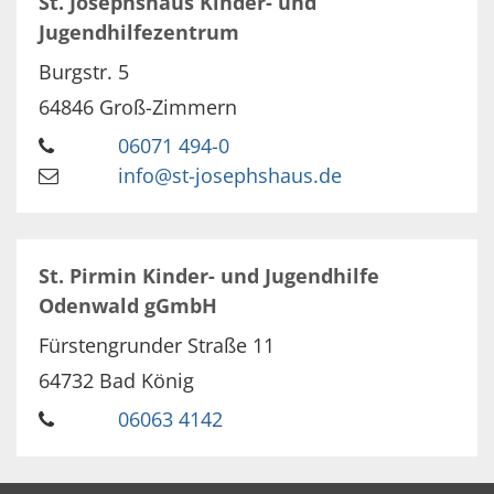
St. Josephshaus Kinder- und
Jugendhilfezentrum
Burgstr. 5
64846
Groß-Zimmern
06071 494-0
info@st-josephshaus.de
St. Pirmin Kinder- und Jugendhilfe
Odenwald gGmbH
Fürstengrunder Straße 11
64732
Bad König
06063 4142