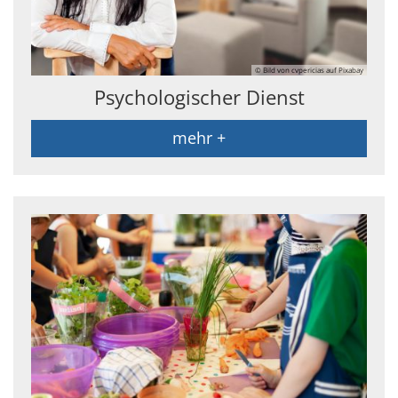
© Bild von cvpericias auf Pixabay
Psychologischer Dienst
mehr +