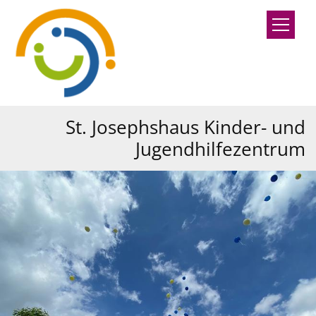
Zum Inhalt springen
St. Josephshaus Kinder- und
Jugendhilfezentrum