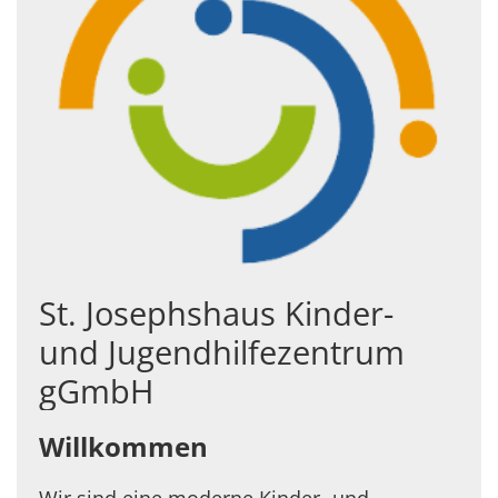
St. Josephshaus Kinder-
und Jugendhilfezentrum
gGmbH
Willkommen
Wir sind eine moderne Kinder- und