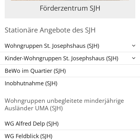
Förderzentrum SJH
Stationäre Angebote des SJH
Wohngruppen St. Josephshaus (SJH)
Kinder-Wohngruppen St. Josephshaus (SJH)
BeWo im Quartier (SJH)
Inobhutnahme (SJH)
Wohngruppen unbegleitete minderjährige
Ausländer UMA (SJH)
WG Alfred Delp (SJH)
WG Feldblick (SJH)