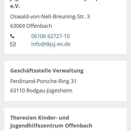
e.V.
Oswald-von-Nell-Breuning-Str. 3
63069
Offenbach
06106 62727-10
info@tkjsj-ev.de
Geschäftsstelle Verwaltung
Ferdinand-Porsche-Ring 31
63110
Rodgau-Jügesheim
Theresien Kinder- und
Jugendhilfezentrum Offenbach