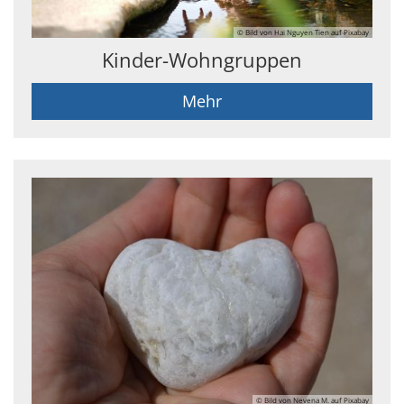
© Bild von Hai Nguyen Tien auf Pixabay
Kinder-Wohngruppen
Mehr
© Bild von Nevena M. auf Pixabay