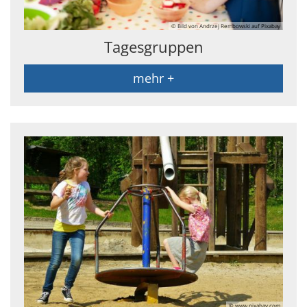
© Bild von Andrzej Rembowski auf Pixabay
Tagesgruppen
mehr +
© www.pixabay.com