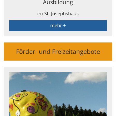
Ausbildung
im St. Josephshaus
mehr +
Förder- und Freizeitangebote