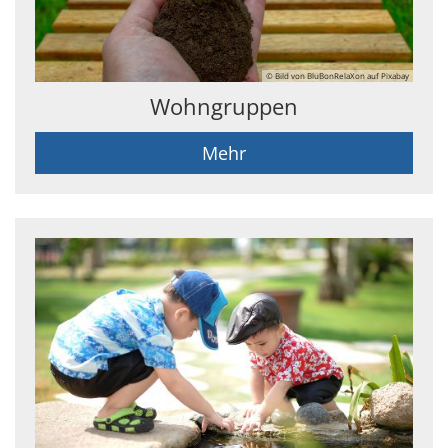
© Bild von BluBonRelaXon auf Pixabay
Wohngruppen
Mehr