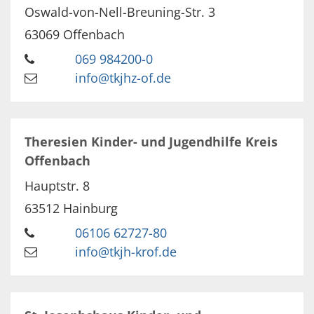
Oswald-von-Nell-Breuning-Str. 3
63069
Offenbach
069 984200-0
info@tkjhz-of.de
Theresien Kinder- und Jugendhilfe Kreis
Offenbach
Hauptstr. 8
63512
Hainburg
06106 62727-80
info@tkjh-krof.de