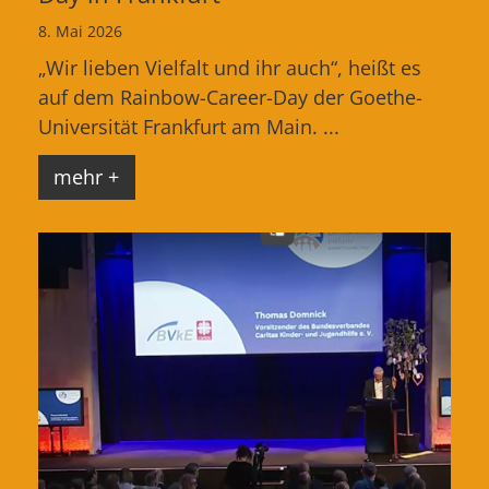
8. Mai 2026
„Wir lieben Vielfalt und ihr auch“, heißt es
auf dem Rainbow-Career-Day der Goethe-
Universität Frankfurt am Main. ...
mehr +