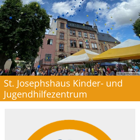
© St. Josephshaus
St. Josephshaus Kinder- und
Jugendhilfezentrum