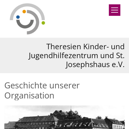
Zum Inhalt springen
Theresien Kinder- und
Jugendhilfezentrum und St.
Josephshaus e.V.
Geschichte unserer
Organisation