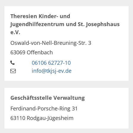
Theresien Kinder- und
Jugendhilfezentrum und St. Josephshaus
e.V.
Oswald-von-Nell-Breuning-Str. 3
63069
Offenbach
06106 62727-10
info@tkjsj-ev.de
Geschäftsstelle Verwaltung
Ferdinand-Porsche-Ring 31
63110
Rodgau-Jügesheim