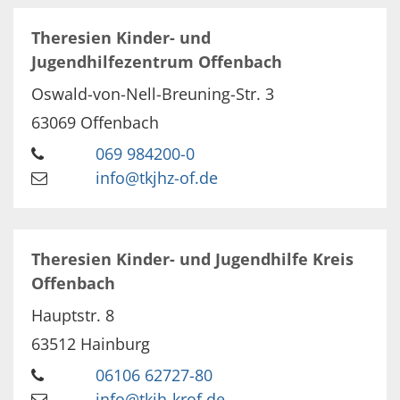
Theresien Kinder- und
Jugendhilfezentrum Offenbach
Oswald-von-Nell-Breuning-Str. 3
63069
Offenbach
069 984200-0
info@tkjhz-of.de
Theresien Kinder- und Jugendhilfe Kreis
Offenbach
Hauptstr. 8
63512
Hainburg
06106 62727-80
info@tkjh-krof.de