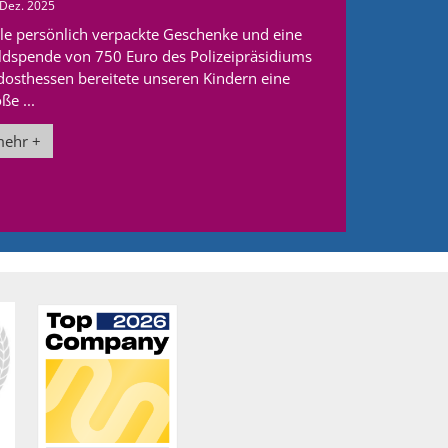
 Dez. 2025
ele persönlich verpackte Geschenke und eine
ldspende von 750 Euro des Polizeipräsidiums
dosthessen bereitete unseren Kindern eine
ße ...
ehr +