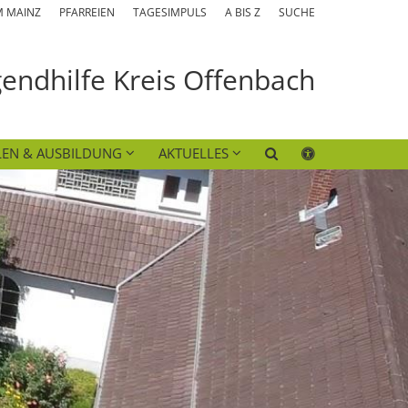
M MAINZ
PFARREIEN
TAGESIMPULS
A BIS Z
SUCHE
gendhilfe Kreis Offenbach
EN & AUSBILDUNG
AKTUELLES