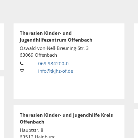
Theresien Kinder- und
Jugendhilfezentrum Offenbach
Oswald-von-Nell-Breuning-Str. 3
63069
Offenbach
069 984200-0
info@tkjhz-of.de
Theresien Kinder- und Jugendhilfe Kreis
Offenbach
Hauptstr. 8
63512
Hainburg