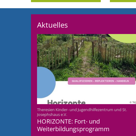
Aktuelles
© TKJ
Theresien Kinder- und Jugendhilfezentrum und St.
:
Josephshaus e.V.
HORIZONTE: Fort- und
Weiterbildungsprogramm