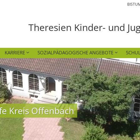
BISTU
Theresien Kinder- und Ju
KARRIERE
SOZIALPÄDAGOGISCHE ANGEBOTE
SCHUL
fe Kreis Offenbach