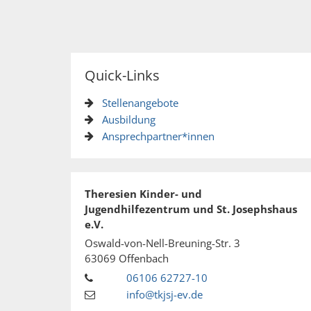
Quick-Links
Stellenangebote
Ausbildung
Ansprechpartner*innen
Theresien Kinder- und
Jugendhilfezentrum und St. Josephshaus
e.V.
Oswald-von-Nell-Breuning-Str. 3
63069
Offenbach
06106 62727-10
info@tkjsj-ev.de