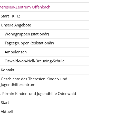
heresien-Zentrum Offenbach
Start TKJHZ
Unsere Angebote
Wohngruppen (stationär)
Tagesgruppen (teilstationär)
Ambulanzen
Oswald-von-Nell-Breuning-Schule
Kontakt
Geschichte des Theresien Kinder- und
Jugendhilfezentrum
t. Pirmin Kinder- und Jugendhilfe Odenwald
Start
Aktuell