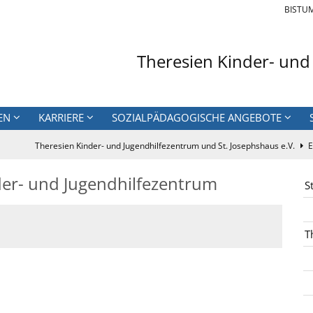
BISTU
Theresien Kinder- und
EN
KARRIERE
SOZIALPÄDAGOGISCHE ANGEBOTE
Theresien Kinder- und Jugendhilfezentrum und St. Josephshaus e.V.
E
der- und Jugendhilfezentrum
S
T