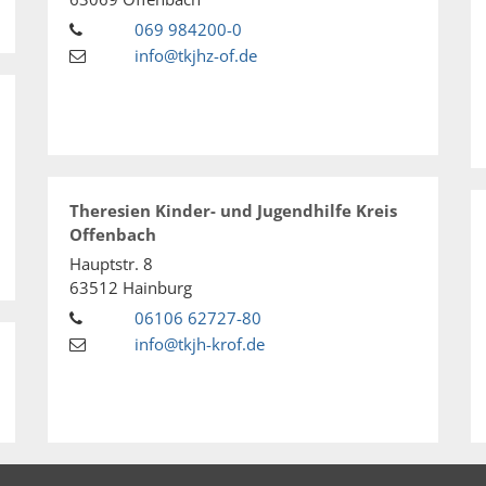
069 984200-0
info@tkjhz-of.de
Theresien Kinder- und Jugendhilfe Kreis
Offenbach
Hauptstr. 8
63512
Hainburg
06106 62727-80
info@tkjh-krof.de