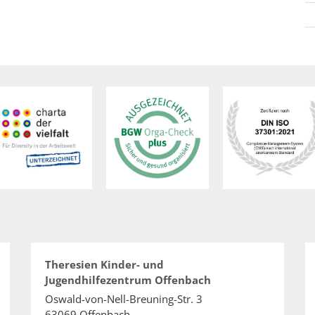
Theresien Kinder- und
Jugendhilfezentrum Offenbach
Oswald-von-Nell-Breuning-Str. 3
63069
Offenbach