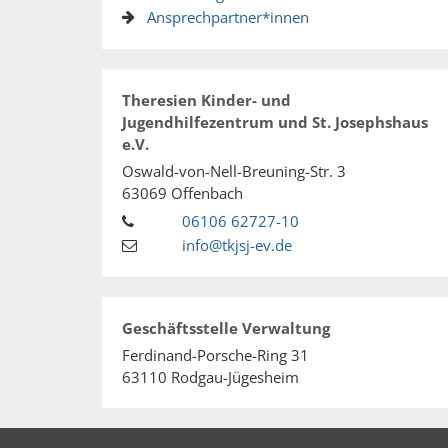
Ansprechpartner*innen
Theresien Kinder- und
Jugendhilfezentrum und St. Josephshaus
e.V.
Oswald-von-Nell-Breuning-Str. 3
63069
Offenbach
06106 62727-10
info@tkjsj-ev.de
Geschäftsstelle Verwaltung
Ferdinand-Porsche-Ring 31
63110
Rodgau-Jügesheim