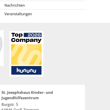
Nachrichten
Veranstaltungen
St. Josephshaus Kinder- und
Jugendhilfezentrum
Burgstr. 5
64846
Groß-Zimmern