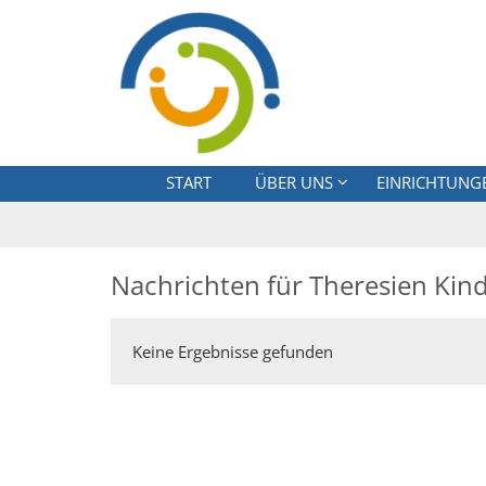
Zum Inhalt springen
START
ÜBER UNS
EINRICHTUNG
Nachrichten für Theresien Kin
Keine Ergebnisse gefunden