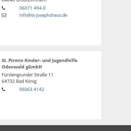
06071 494-0
info@st-josephshaus.de
St. Pirmin Kinder- und Jugendhilfe
Odenwald gGmbH
Fürstengrunder Straße 11
64732
Bad König
06063 4142