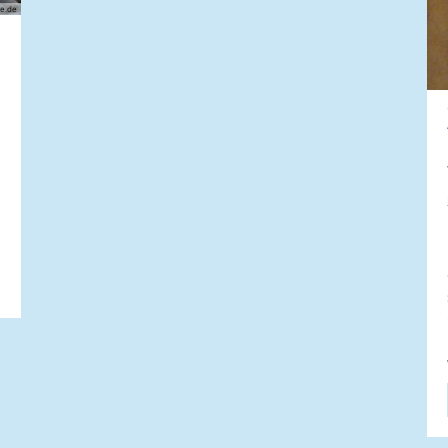
ce.de