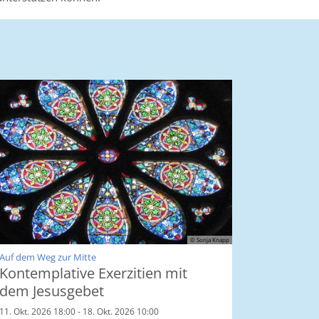
© Sonja Knapp
:
Auf dem Weg zur Mitte
Kontemplative Exerzitien mit
dem Jesusgebet
11. Okt. 2026 18:00 - 18. Okt. 2026 10:00