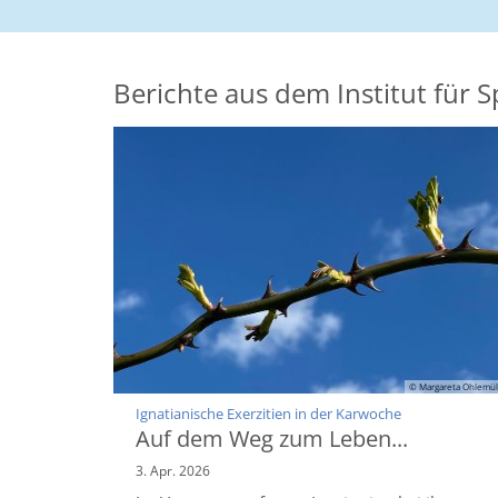
Berichte aus dem Institut für Sp
© Margareta Ohlemül
:
Ignatianische Exerzitien in der Karwoche
Auf dem Weg zum Leben...
3. Apr. 2026