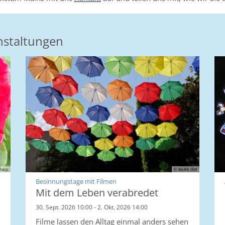
staltungen
napp
© Beate Hirt
:
Besinnungstage mit Filmen
Mit dem Leben verabredet
30. Sept. 2026 10:00 - 2. Okt. 2026 14:00
Filme lassen den Alltag einmal anders sehen