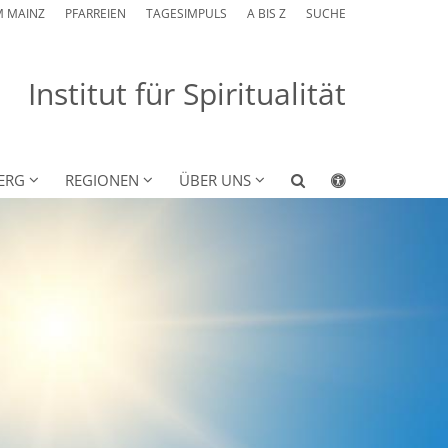
M MAINZ
PFARREIEN
TAGESIMPULS
A BIS Z
SUCHE
Institut für Spiritualität
ERG
REGIONEN
ÜBER UNS