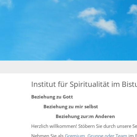
Institut für Spiritualität im Bi
Beziehung zu Gott
Beziehung zu mir selbst
Beziehung zur:m Anderen
Herzlich willkommen! Stöbern Sie durch unsere Se
Nehmen Sie als
Gremium, Gruppe oder Team
im B