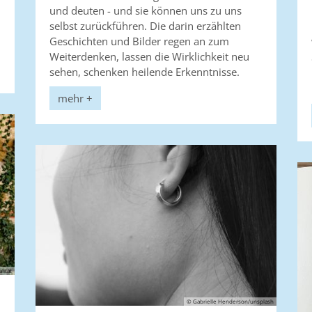
und deuten - und sie können uns zu uns
selbst zurückführen. Die darin erzählten
Geschichten und Bilder regen an zum
Weiterdenken, lassen die Wirklichkeit neu
sehen, schenken heilende Erkenntnisse.
mehr +
alität
© Gabrielle Henderson/unsplash