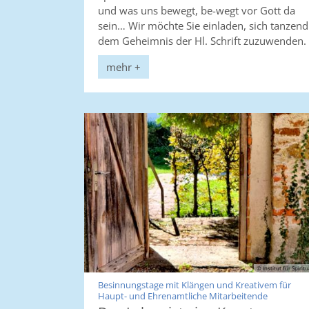
und was uns bewegt, be-wegt vor Gott da
sein… Wir möchte Sie einladen, sich tanzend
dem Geheimnis der Hl. Schrift zuzuwenden.
mehr +
© Institut für Spiritu
Besinnungstage mit Klängen und Kreativem für
:
Haupt- und Ehrenamtliche Mitarbeitende