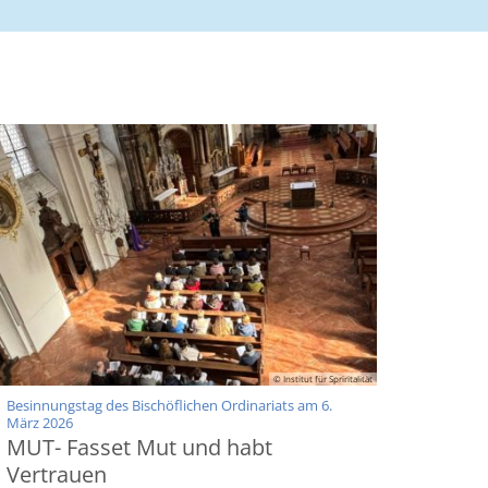
© Institut für Spriritalität
Besinnungstag des Bischöflichen Ordinariats am 6.
:
März 2026
MUT- Fasset Mut und habt
Vertrauen