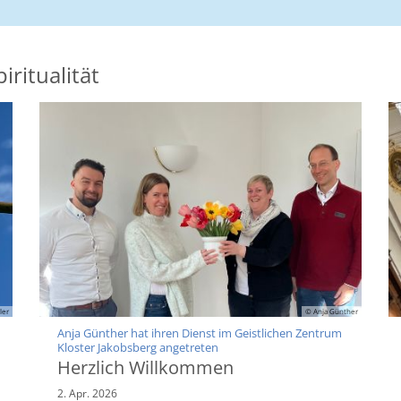
iritualität
ler
© Anja Günther
Anja Günther hat ihren Dienst im Geistlichen Zentrum
:
Kloster Jakobsberg angetreten
Herzlich Willkommen
2. Apr. 2026