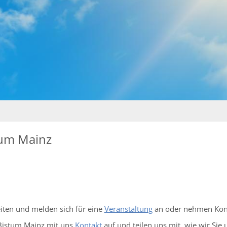
stum Mainz
iten und melden sich für eine
Veranstaltung
an oder nehmen Kontak
istum Mainz mit uns
Kontakt
auf und teilen uns mit, wie wir Sie