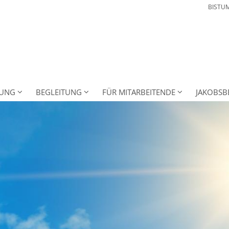
BISTU
NUNG
BEGLEITUNG
FÜR MITARBEITENDE
JAKOBSB