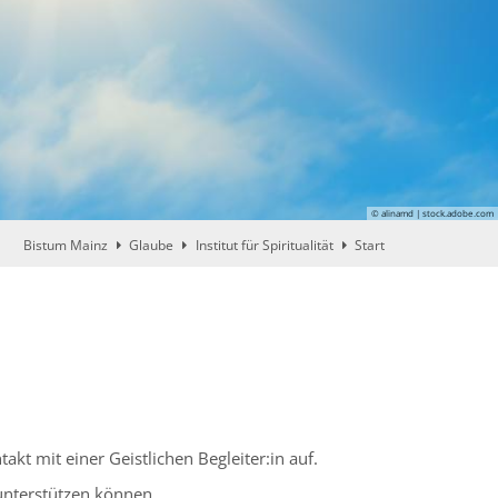
© alinamd | stock.adobe.com
Bistum Mainz
Glaube
Institut für Spiritualität
Start
t mit einer Geistlichen Begleiter:in auf.
 unterstützen können.