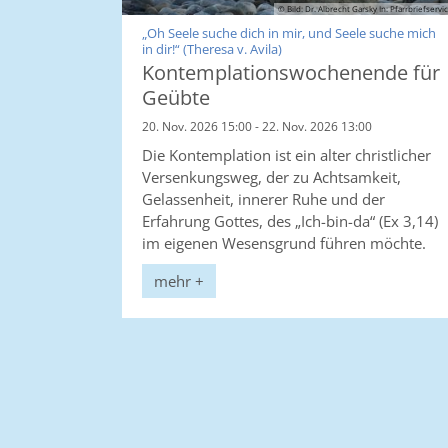
© Bild: Dr. Albrecht Garsky In: Pfarrbriefservi
„Oh Seele suche dich in mir, und Seele suche mich
:
in dir!“ (Theresa v. Avila)
Kontemplationswochenende für
Geübte
20. Nov. 2026 15:00 - 22. Nov. 2026 13:00
Die Kontemplation ist ein alter christlicher
Versenkungsweg, der zu Achtsamkeit,
Gelassenheit, innerer Ruhe und der
Erfahrung Gottes, des „Ich-bin-da“ (Ex 3,14)
im eigenen Wesensgrund führen möchte.
mehr +