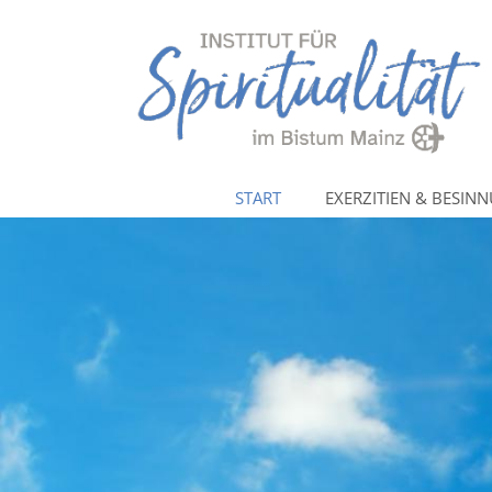
Zum Inhalt springen
START
EXERZITIEN & BESIN