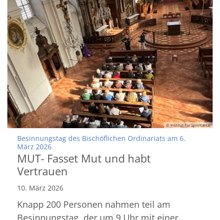
© Institut für Spriritalität
Besinnungstag des Bischöflichen Ordinariats am 6.
:
März 2026
MUT- Fasset Mut und habt
Vertrauen
10. März 2026
Knapp 200 Personen nahmen teil am
Besinnungstag, der um 9 Uhr mit einer