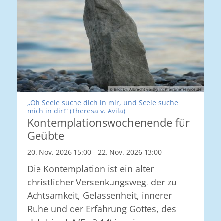
© Bild: Dr. Albrecht Garsky In: Pfarrbriefservice.de
„Oh Seele suche dich in mir, und Seele suche
:
mich in dir!“ (Theresa v. Avila)
Kontemplationswochenende für
Geübte
20. Nov. 2026 15:00 - 22. Nov. 2026 13:00
Die Kontemplation ist ein alter
christlicher Versenkungsweg, der zu
Achtsamkeit, Gelassenheit, innerer
Ruhe und der Erfahrung Gottes, des