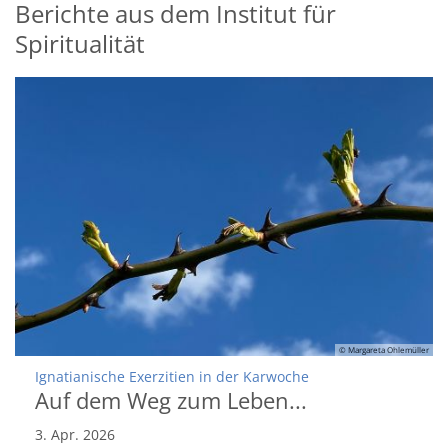
Berichte aus dem Institut für
Spiritualität
© Margareta Ohlemüller
:
Ignatianische Exerzitien in der Karwoche
Auf dem Weg zum Leben...
3. Apr. 2026