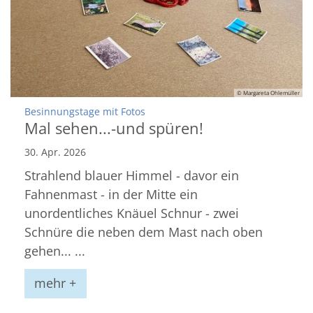
© Margareta Ohlemüller
:
Besinnungstage mit Fotos
Mal sehen...-und spüren!
30. Apr. 2026
Strahlend blauer Himmel - davor ein
Fahnenmast - in der Mitte ein
unordentliches Knäuel Schnur - zwei
Schnüre die neben dem Mast nach oben
gehen... ...
mehr +