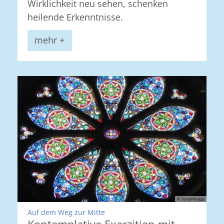
Wirklichkeit neu sehen, schenken
heilende Erkenntnisse.
mehr +
© Sonja Knapp
:
Auf dem Weg zur Mitte