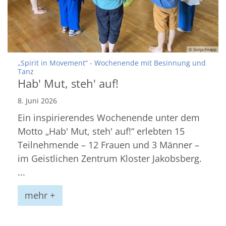
© Sonja Knapp
„Spirit in Movement“ - Wochenende mit Besinnung und
:
Tanz
Hab' Mut, steh' auf!
8. Juni 2026
Ein inspirierendes Wochenende unter dem
Motto „Hab' Mut, steh' auf!“ erlebten 15
Teilnehmende – 12 Frauen und 3 Männer –
im Geistlichen Zentrum Kloster Jakobsberg.
...
mehr +