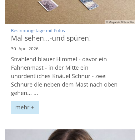
© Margareta Ohlemüller
:
Besinnungstage mit Fotos
Mal sehen...-und spüren!
30. Apr. 2026
Strahlend blauer Himmel - davor ein
Fahnenmast - in der Mitte ein
unordentliches Knäuel Schnur - zwei
Schnüre die neben dem Mast nach oben
gehen... ...
mehr +