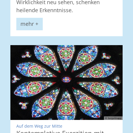
Wirklichkeit neu sehen, schenken
heilende Erkenntnisse.
mehr +
© Sonja Knapp
:
Auf dem Weg zur Mitte