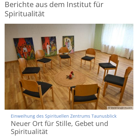
Berichte aus dem Institut für
Spiritualität
© Verena van Husen
:
Einweihung des Spirituellen Zentrums Taunusblick
Neuer Ort für Stille, Gebet und
Spiritualität