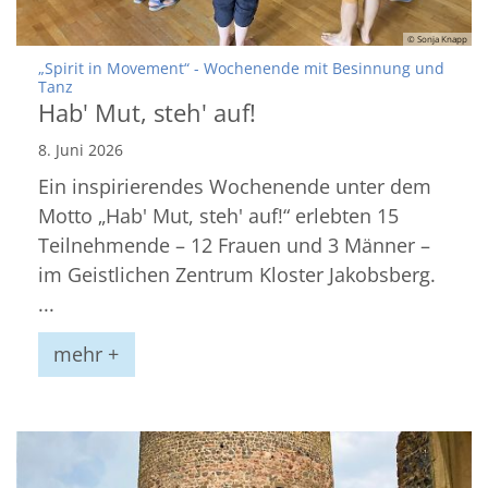
© Sonja Knapp
„Spirit in Movement“ - Wochenende mit Besinnung und
:
Tanz
Hab' Mut, steh' auf!
8. Juni 2026
Ein inspirierendes Wochenende unter dem
Motto „Hab' Mut, steh' auf!“ erlebten 15
Teilnehmende – 12 Frauen und 3 Männer –
im Geistlichen Zentrum Kloster Jakobsberg.
...
mehr +