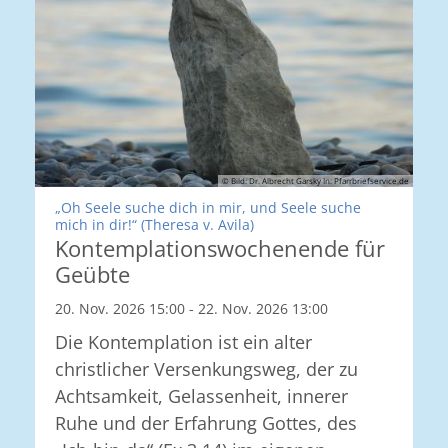
© Bild: Dr. Albrecht Garsky In: Pfarrbriefservice.de
„Oh Seele suche dich in mir, und Seele suche
:
mich in dir!“ (Theresa v. Avila)
Kontemplationswochenende für
Geübte
20. Nov. 2026 15:00 - 22. Nov. 2026 13:00
Die Kontemplation ist ein alter
christlicher Versenkungsweg, der zu
Achtsamkeit, Gelassenheit, innerer
Ruhe und der Erfahrung Gottes, des