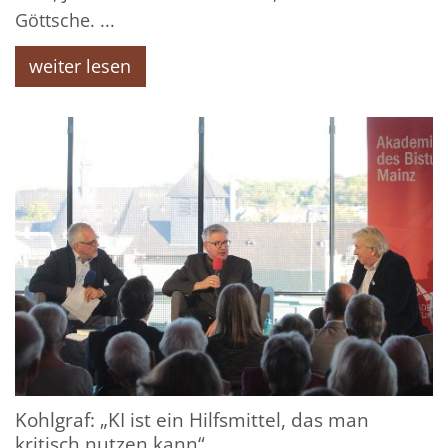
Göttsche. ...
weiter lesen
Kohlgraf: „KI ist ein Hilfsmittel, das man
kritisch nutzen kann“