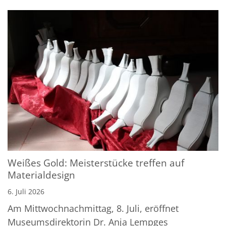
Weißes Gold: Meisterstücke treffen auf
Materialdesign
6. Juli 2026
Am Mittwochnachmittag, 8. Juli, eröffnet
Museumsdirektorin Dr. Anja Lempges