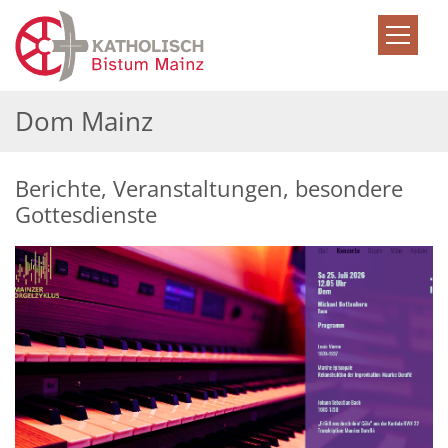
Zum Inhalt springen
Dom Mainz
Berichte, Veranstaltungen, besondere
Gottesdienste