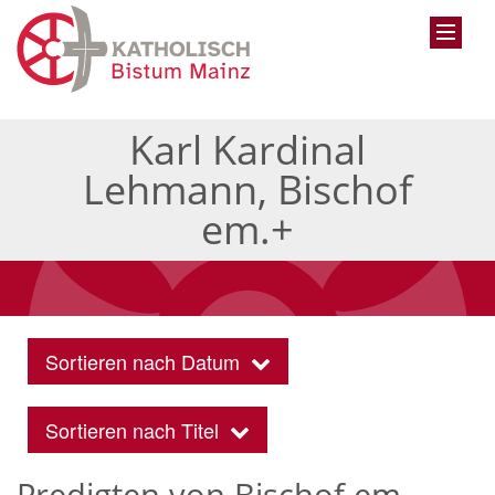
Karl Kardinal
Lehmann, Bischof
em.+
Sortieren nach Datum
Sortieren nach Titel
Predigten von Bischof em.