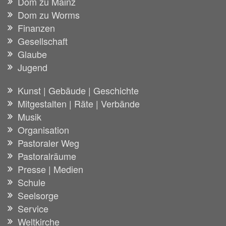
Dom zu Mainz
Dom zu Worms
Finanzen
Gesellschaft
Glaube
Jugend
Kunst | Gebäude | Geschichte
Mitgestalten | Räte | Verbände
Musik
Organisation
Pastoraler Weg
Pastoralräume
Presse | Medien
Schule
Seelsorge
Service
Weltkirche