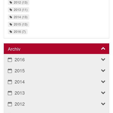
2012
13
2013
11
2014
13
2015
13
2016
7
Archiv
2016
2015
2014
2013
2012