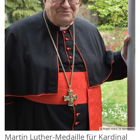
© Bistum Mainz / B. Nichtweiss
Martin Luther-Medaille für Kardinal