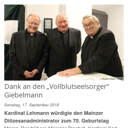
© Bistum Mainz / Blum
Dank an den „Vollblutseelsorger“
Giebelmann
Samstag, 17. September 2016
Kardinal Lehmann würdigte den Mainzer
Diözesanadministrator zum 70. Geburtstag
Mainz. Der frühere Mainzer Bischof, Kardinal Karl