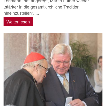
Lehmann, hat angeregt, Martin Luther wieder
„stärker in die gesamtkirchliche Tradition
hineinzustellen“. ...
Weiter lesen