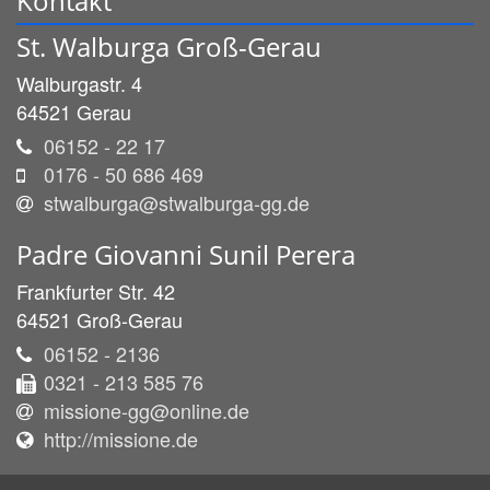
Kontakt
St. Walburga Groß-Gerau
Walburgastr. 4
64521
Gerau
06152 - 22 17
0176 - 50 686 469
stwalburga@stwalburga-gg.de
Padre
Giovanni
Sunil
Perera
Frankfurter Str. 42
64521
Groß-Gerau
06152 - 2136
0321 - 213 585 76
missione-gg@online.de
http://missione.de