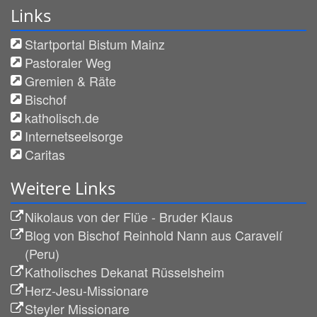
Links
Startportal Bistum Mainz
Pastoraler Weg
Gremien & Räte
Bischof
katholisch.de
Internetseelsorge
Caritas
Weitere Links
Nikolaus von der Flüe - Bruder Klaus
Blog von Bischof Reinhold Nann aus Caravelí
(Peru)
Katholisches Dekanat Rüsselsheim
Herz-Jesu-Missionare
Steyler Missionare