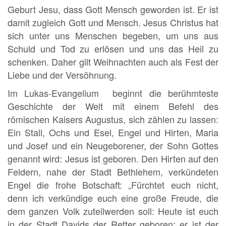
Geburt Jesu, dass Gott Mensch geworden ist. Er ist
damit zugleich Gott und Mensch. Jesus Christus hat
sich unter uns Menschen begeben, um uns aus
Schuld und Tod zu erlösen und uns das Heil zu
schenken. Daher gilt Weihnachten auch als Fest der
Liebe und der Versöhnung.
Im Lukas-Evangelium beginnt die berühmteste
Geschichte der Welt mit einem Befehl des
römischen Kaisers Augustus, sich zählen zu lassen:
Ein Stall, Ochs und Esel, Engel und Hirten, Maria
und Josef und ein Neugeborener, der Sohn Gottes
genannt wird: Jesus ist geboren. Den Hirten auf den
Feldern, nahe der Stadt Bethlehem, verkündeten
Engel die frohe Botschaft: „Fürchtet euch nicht,
denn ich verkündige euch eine große Freude, die
dem ganzen Volk zuteilwerden soll: Heute ist euch
in der Stadt Davids der Retter geboren; er ist der