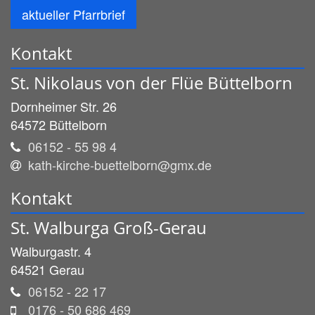
aktueller Pfarrbrief
Kontakt
St. Nikolaus von der Flüe Büttelborn
Dornheimer Str. 26
64572
Büttelborn
06152 - 55 98 4
kath-kirche-buettelborn@gmx.de
Kontakt
St. Walburga Groß-Gerau
Walburgastr. 4
64521
Gerau
06152 - 22 17
0176 - 50 686 469