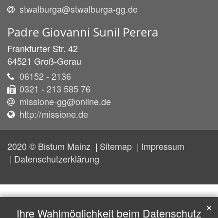
stwalburga@stwalburga-gg.de
Padre
Giovanni
Sunil
Perera
Frankfurter Str. 42
64521
Groß-Gerau
06152 - 2136
0321 - 213 585 76
missione-gg@online.de
http://missione.de
2020 © Bistum Mainz
Sitemap
Impressum
Datenschutzerklärung
✕
Ihre Wahlmöglichkeit beim Datenschutz