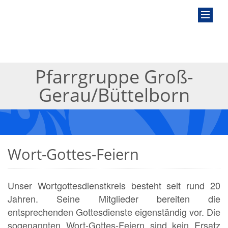
Pfarrgruppe Groß-
Gerau/Büttelborn
Wort-Gottes-Feiern
Unser Wortgottesdienstkreis besteht seit rund 20
Jahren. Seine Mitglieder bereiten die
entsprechenden Gottesdienste eigenständig vor. Die
sogenannten Wort-Gottes-Feiern sind kein Ersatz