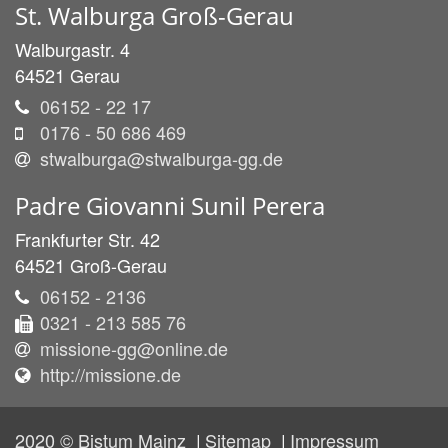
St. Walburga Groß-Gerau
Walburgastr. 4
64521
Gerau
06152 - 22 17
0176 - 50 686 469
stwalburga@stwalburga-gg.de
Padre
Giovanni
Sunil
Perera
Frankfurter Str. 42
64521
Groß-Gerau
06152 - 2136
0321 - 213 585 76
missione-gg@online.de
http://missione.de
2020 © Bistum Mainz
Sitemap
Impressum