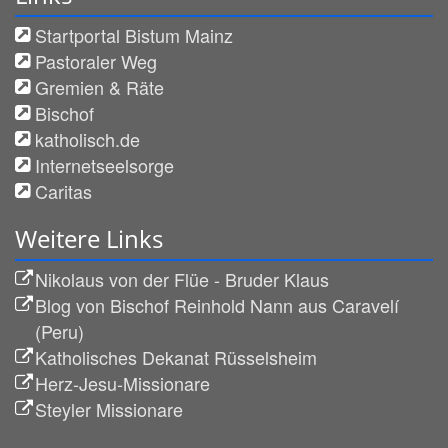
Startportal Bistum Mainz
Pastoraler Weg
Gremien & Räte
Bischof
katholisch.de
Internetseelsorge
Caritas
Weitere Links
Nikolaus von der Flüe - Bruder Klaus
Blog von Bischof Reinhold Nann aus Caravelí
(Peru)
Katholisches Dekanat Rüsselsheim
Herz-Jesu-Missionare
Steyler Missionare