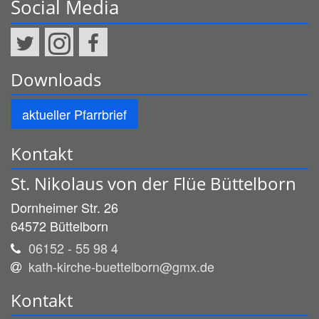
Social Media
Downloads
aktueller Pfarrbrief
Kontakt
St. Nikolaus von der Flüe Büttelborn
Dornheimer Str. 26
64572
Büttelborn
06152 - 55 98 4
kath-kirche-buettelborn@gmx.de
Kontakt