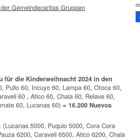
d
e der Gemeindecaritas Gruppen
u für die Kinderweihnacht 2024 in den
0, Pullo 60, Incuyo 60, Lampa 60, Otoca 60,
aveli 60 , Atico 60, Chala 60, Relave 60,
ramate 60, Lucanas 60)
= 16.200 Nuevos
:
(Lucanas 5000, Puquio 5000, Cora Cora
auza 6200, Caraveli 6500, Atico 6200, Chala