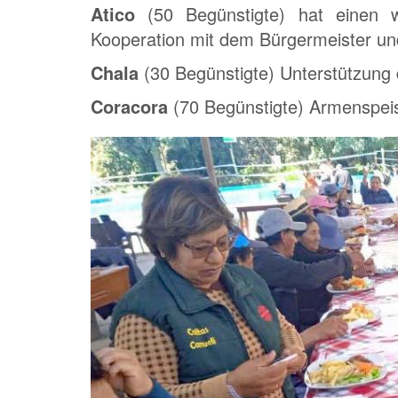
Atico
(50 Begünstigte) hat einen w
Kooperation mit dem Bürgermeister und
Chala
(30 Begünstigte) Unterstützung d
Coracora
(70 Begünstigte) Armenspeis