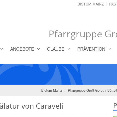
BISTUM MAINZ
PAS
Pfarrgruppe Gr
ANGEBOTE
GLAUBE
PRÄVENTION
Bistum Mainz
Pfarrgruppe Groß-Gerau / Büttel
älatur von Caravelí
P