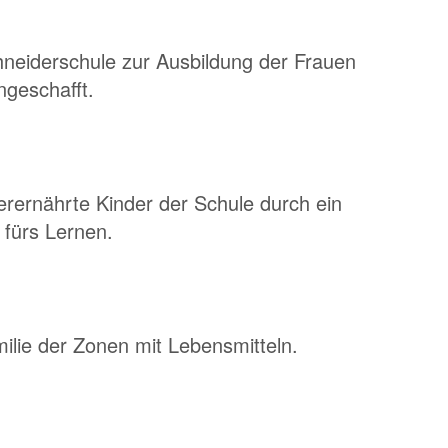
hneiderschule zur Ausbildung der Frauen
ngeschafft.
erernährte Kinder der Schule durch ein
 fürs Lernen.
milie der Zonen mit Lebensmitteln.