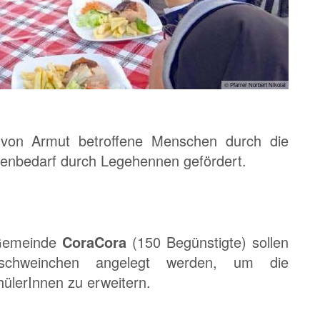
© Pfarrer Norbert Nikolai
 von Armut betroffene Menschen durch die
genbedarf durch Legehennen gefördert.
 Gemeinde
CoraCora
(150 Begünstigte) sollen
schweinchen angelegt werden, um die
hülerInnen zu erweitern.