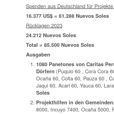
Spenden aus Deutschland für Projekt
16.377 US$ = 61.288 Nuevos Soles
Rücklagen 2023
24.212 Nuevos Soles
Total = 85.500 Nuevos Soles
Ausgaben
1080 Panetones von Caritas Per
Dörfern
(Puquio 60 , Cora Cora 6
Ocaña 60, Colta 60, Pauza 60 , Car
Jaqui 60, Acari 60, Yauca 60, La
Soles
Projekthilfen in den Gemeinden
8000, Incuyo 7400, Ocaña 5000, P