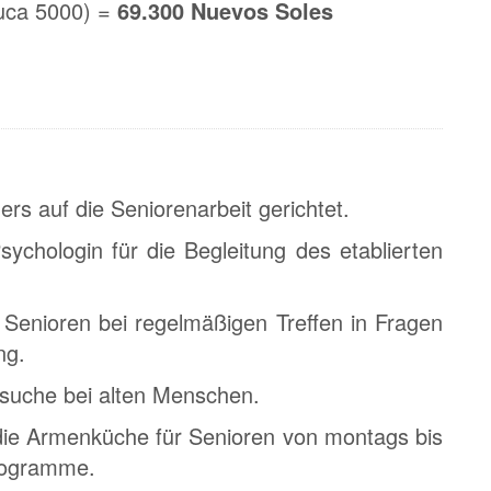
auca 5000) =
69.300 Nuevos Soles
s auf die Seniorenarbeit gerichtet.
sychologin für die Begleitung des etablierten
e Senioren bei regelmäßigen Treffen in Fragen
ng.
suche bei alten Menschen.
 die Armenküche für Senioren von montags bis
programme.