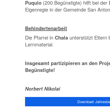
Puquio
(200 Begünstigte) hilft bei de
Eigenregie in der Gemeinde San Anton
Behindertenarbeit
Die Pfarrei in
Chala
unterstützt Eltern
Lernmaterial.
Insgesamt partizipieren an den Proj
Begünstigte!
Norbert Nikolai
Download: Jahresbe