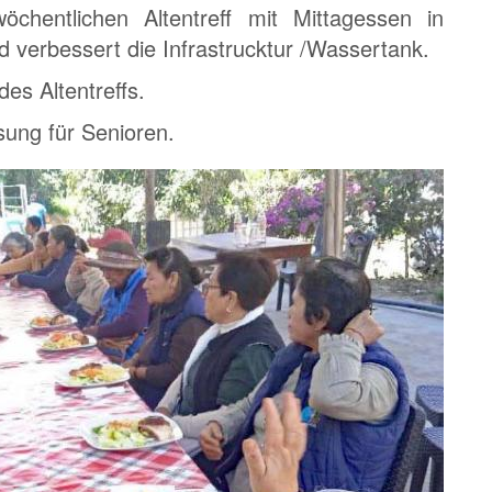
öchentlichen Altentreff mit Mittagessen in
 verbessert die Infrastrucktur /Wassertank.
es Altentreffs.
ung für Senioren.