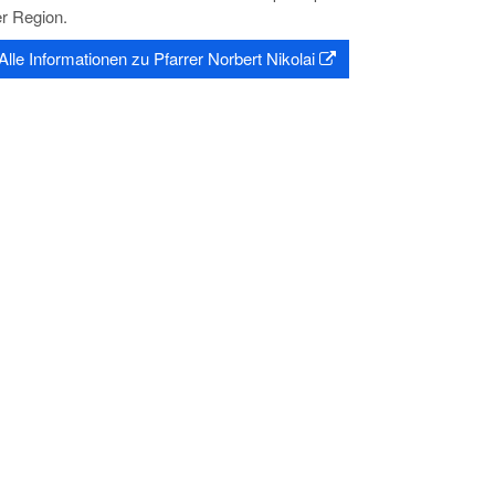
er Region.
Alle Informationen zu Pfarrer Norbert Nikolai