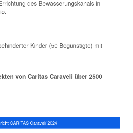
r Errichtung des Bewässerungskanals in
io.
 behinderter Kinder (50 Begünstigte) mit
ekten von Caritas Caraveli über 2500
richt CARITAS Caravelí 2024