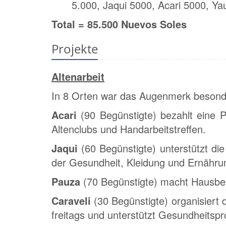
5.000, Jaqui 5000, Acari 5000, Y
Total = 85.500 Nuevos Soles
Projekte
Altenarbeit
In 8 Orten war das Augenmerk besonder
Acari
(90 Begünstigte) bezahlt eine P
Altenclubs und Handarbeitstreffen.
Jaqui
(60 Begünstigte) unterstützt di
der Gesundheit, Kleidung und Ernähru
Pauza
(70 Begünstigte) macht Hausbe
Caraveli
(30 Begünstigte) organisiert
freitags und unterstützt Gesundheits