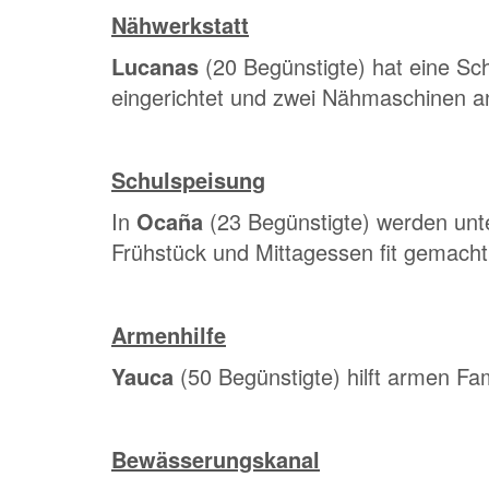
Nähwerkstatt
Lucanas
(20 Begünstigte) hat eine Sc
eingerichtet und zwei Nähmaschinen a
Schulspeisung
In
Ocaña
(23 Begünstigte) werden unt
Frühstück und Mittagessen fit gemacht
Armenhilfe
Yauca
(50 Begünstigte) hilft armen Fa
Bewässerungskanal