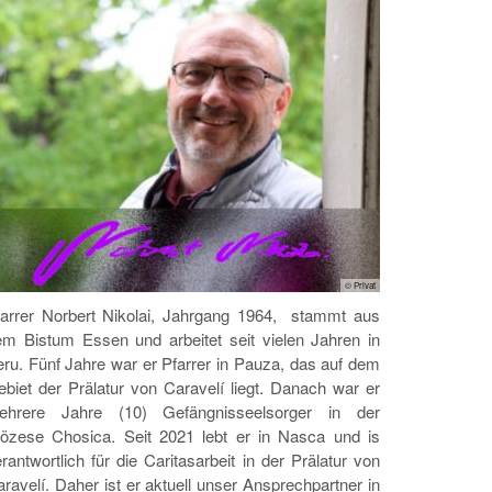
© Privat
farrer Norbert Nikolai, Jahrgang 1964, stammt aus
em Bistum Essen und arbeitet seit vielen Jahren in
ru. Fünf Jahre war er Pfarrer in Pauza, das auf dem
biet der Prälatur von Caravelí liegt. Danach war er
ehrere Jahre (10) Gefängnisseelsorger in der
iözese Chosica. Seit 2021 lebt er in Nasca und is
rantwortlich für die Caritasarbeit in der Prälatur von
ravelí. Daher ist er aktuell unser Ansprechpartner in