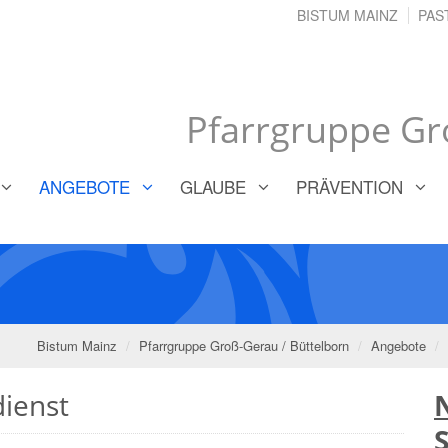
BISTUM MAINZ
PAS
Pfarrgruppe Gr
ANGEBOTE
GLAUBE
PRÄVENTION
Bistum Mainz
Pfarrgruppe Groß-Gerau / Büttelborn
Angebote
ienst
S