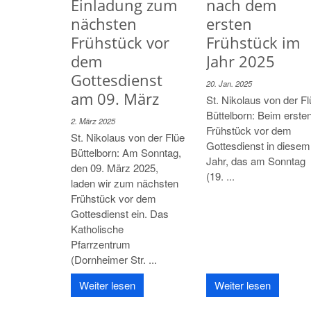
Einladung zum
nach dem
nächsten
ersten
Frühstück vor
Frühstück im
dem
Jahr 2025
Gottesdienst
20. Jan. 2025
am 09. März
St. Nikolaus von der Fl
Büttelborn: Beim erste
2. März 2025
Frühstück vor dem
St. Nikolaus von der Flüe
Gottesdienst in diesem
Büttelborn: Am Sonntag,
Jahr, das am Sonntag
den 09. März 2025,
(19. ...
laden wir zum nächsten
Frühstück vor dem
Gottesdienst ein. Das
Katholische
Pfarrzentrum
(Dornheimer Str. ...
Weiter lesen
Weiter lesen