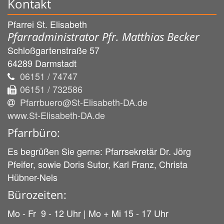
Kontakt
Pfarrei St. Elisabeth
Pfarradministrator Pfr. Matthias Becker
Schloßgartenstraße 57
64289
Darmstadt
06151 / 74747
06151 / 732586
Pfarrbuero@St-Elisabeth-DA.de
www.St-Elisabeth-DA.de
Pfarrbüro:
Es begrüßen Sie gerne: Pfarrsekretär Dr. Jörg
Pfeifer, sowie Doris Sutor, Karl Franz, Christa
Hübner-Nels
Bürozeiten:
Mo - Fr 9 - 12 Uhr | Mo + Mi 15 - 17 Uhr