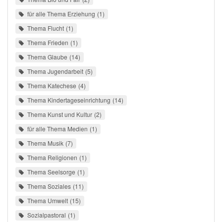
für alle Thema Erziehung
1
Thema Flucht
1
Thema Frieden
1
Thema Glaube
14
Thema Jugendarbeit
5
Thema Katechese
4
Thema Kindertageseinrichtung
14
Thema Kunst und Kultur
2
für alle Thema Medien
1
Thema Musik
7
Thema Religionen
1
Thema Seelsorge
1
Thema Soziales
11
Thema Umwelt
15
Sozialpastoral
1