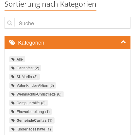
Sortierung nach Kategorien
Suche
Kategorien
Alle
Gartenfest
2
St. Martin
3
Väter-Kinder-Aktion
6
Weihnachts-Christmette
6
Computerhilfe
2
Ehevorbereitung
1
GemeindeCaritas
1
Kindertagesstätte
1