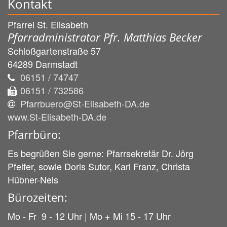
Kontakt
Pfarrei St. Elisabeth
Pfarradministrator Pfr. Matthias Becker
Schloßgartenstraße 57
64289
Darmstadt
06151 / 74747
06151 / 732586
Pfarrbuero@St-Elisabeth-DA.de
www.St-Elisabeth-DA.de
Pfarrbüro:
Es begrüßen Sie gerne: Pfarrsekretär Dr. Jörg
Pfeifer, sowie Doris Sutor, Karl Franz, Christa
Hübner-Nels
Bürozeiten:
Mo - Fr 9 - 12 Uhr | Mo + Mi 15 - 17 Uhr