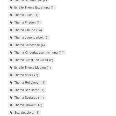
für alle Thema Erziehung
1
Thema Flucht
1
Thema Frieden
1
Thema Glaube
14
Thema Jugendarbeit
5
Thema Katechese
4
Thema Kindertageseinrichtung
14
Thema Kunst und Kultur
2
für alle Thema Medien
1
Thema Musik
7
Thema Religionen
1
Thema Seelsorge
1
Thema Soziales
11
Thema Umwelt
15
Sozialpastoral
1