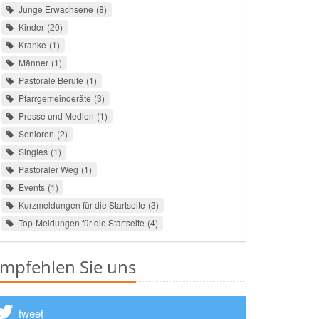
Junge Erwachsene
8
Kinder
20
Kranke
1
Männer
1
Pastorale Berufe
1
Pfarrgemeinderäte
3
Presse und Medien
1
Senioren
2
Singles
1
Pastoraler Weg
1
Events
1
Kurzmeldungen für die Startseite
3
Top-Meldungen für die Startseite
4
mpfehlen Sie uns
tweet