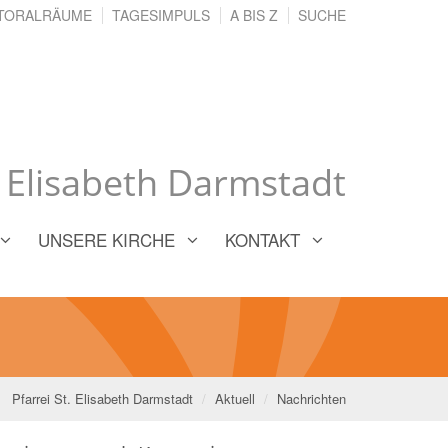
TORALRÄUME
TAGESIMPULS
A BIS Z
SUCHE
. Elisabeth Darmstadt
UNSERE KIRCHE
KONTAKT
Pfarrei St. Elisabeth Darmstadt
Aktuell
Nachrichten