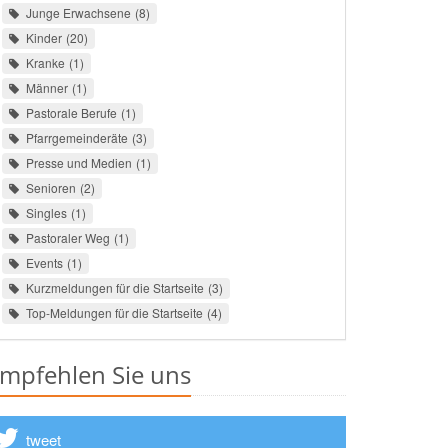
Junge Erwachsene
8
Kinder
20
Kranke
1
Männer
1
Pastorale Berufe
1
Pfarrgemeinderäte
3
Presse und Medien
1
Senioren
2
Singles
1
Pastoraler Weg
1
Events
1
Kurzmeldungen für die Startseite
3
Top-Meldungen für die Startseite
4
mpfehlen Sie uns
tweet