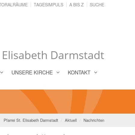
TORALRÄUME
TAGESIMPULS
A BIS Z
SUCHE
. Elisabeth Darmstadt
UNSERE KIRCHE
KONTAKT
Pfarrei St. Elisabeth Darmstadt
Aktuell
Nachrichten