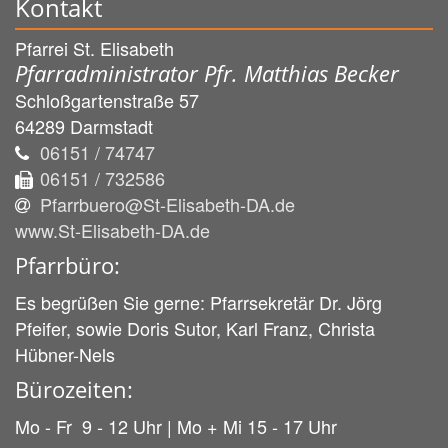
Kontakt
Pfarrei St. Elisabeth
Pfarradministrator Pfr. Matthias Becker
Schloßgartenstraße 57
64289
Darmstadt
06151 / 74747
06151 / 732586
Pfarrbuero@St-Elisabeth-DA.de
www.St-Elisabeth-DA.de
Pfarrbüro:
Es begrüßen Sie gerne: Pfarrsekretär Dr. Jörg
Pfeifer, sowie Doris Sutor, Karl Franz, Christa
Hübner-Nels
Bürozeiten:
Mo - Fr 9 - 12 Uhr | Mo + Mi 15 - 17 Uhr