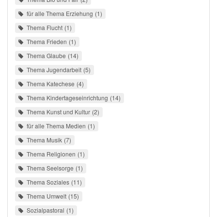
für alle Thema Erziehung
1
Thema Flucht
1
Thema Frieden
1
Thema Glaube
14
Thema Jugendarbeit
5
Thema Katechese
4
Thema Kindertageseinrichtung
14
Thema Kunst und Kultur
2
für alle Thema Medien
1
Thema Musik
7
Thema Religionen
1
Thema Seelsorge
1
Thema Soziales
11
Thema Umwelt
15
Sozialpastoral
1