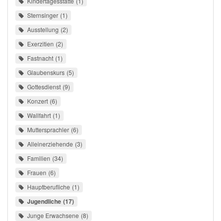
Kindertagesstätte
1
Sternsinger
1
Ausstellung
2
Exerzitien
2
Fastnacht
1
Glaubenskurs
5
Gottesdienst
9
Konzert
6
Wallfahrt
1
Muttersprachler
6
Alleinerziehende
3
Familien
34
Frauen
6
Hauptberufliche
1
Jugendliche
17
Junge Erwachsene
8