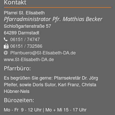
Kontakt
Pfarrei St. Elisabeth
Pfarradministrator Pfr. Matthias Becker
Schloßgartenstraße 57
64289
Darmstadt
06151 / 74747
06151 / 732586
Pfarrbuero@St-Elisabeth-DA.de
www.St-Elisabeth-DA.de
Pfarrbüro:
Es begrüßen Sie gerne: Pfarrsekretär Dr. Jörg
Pfeifer, sowie Doris Sutor, Karl Franz, Christa
Hübner-Nels
Bürozeiten:
Mo - Fr 9 - 12 Uhr | Mo + Mi 15 - 17 Uhr