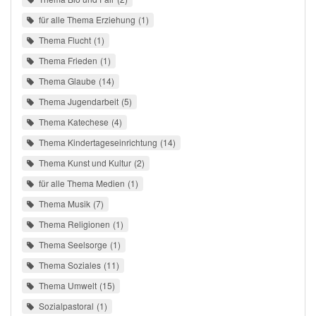
für alle Thema Erziehung
1
Thema Flucht
1
Thema Frieden
1
Thema Glaube
14
Thema Jugendarbeit
5
Thema Katechese
4
Thema Kindertageseinrichtung
14
Thema Kunst und Kultur
2
für alle Thema Medien
1
Thema Musik
7
Thema Religionen
1
Thema Seelsorge
1
Thema Soziales
11
Thema Umwelt
15
Sozialpastoral
1