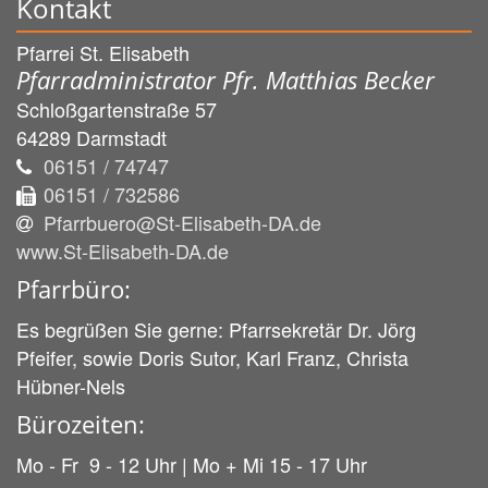
Kontakt
Pfarrei St. Elisabeth
Pfarradministrator Pfr. Matthias Becker
Schloßgartenstraße 57
64289
Darmstadt
06151 / 74747
06151 / 732586
Pfarrbuero@St-Elisabeth-DA.de
www.St-Elisabeth-DA.de
Pfarrbüro:
Es begrüßen Sie gerne: Pfarrsekretär Dr. Jörg
Pfeifer, sowie Doris Sutor, Karl Franz, Christa
Hübner-Nels
Bürozeiten:
Mo - Fr 9 - 12 Uhr | Mo + Mi 15 - 17 Uhr