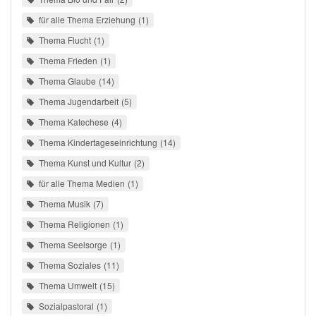
für alle Thema Erziehung
1
Thema Flucht
1
Thema Frieden
1
Thema Glaube
14
Thema Jugendarbeit
5
Thema Katechese
4
Thema Kindertageseinrichtung
14
Thema Kunst und Kultur
2
für alle Thema Medien
1
Thema Musik
7
Thema Religionen
1
Thema Seelsorge
1
Thema Soziales
11
Thema Umwelt
15
Sozialpastoral
1