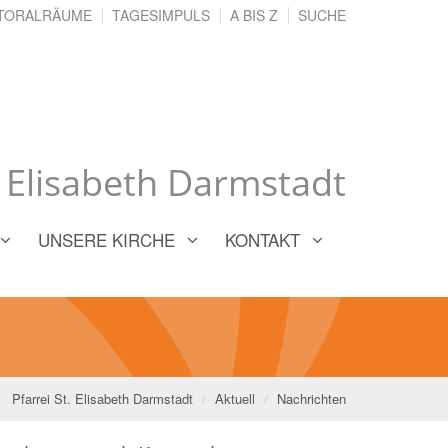
TORALRÄUME
TAGESIMPULS
A BIS Z
SUCHE
. Elisabeth Darmstadt
UNSERE KIRCHE
KONTAKT
Pfarrei St. Elisabeth Darmstadt
Aktuell
Nachrichten