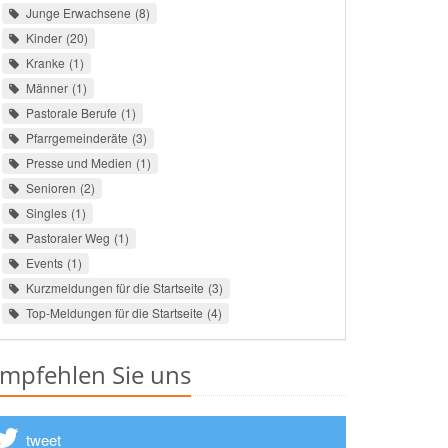
Junge Erwachsene
8
Kinder
20
Kranke
1
Männer
1
Pastorale Berufe
1
Pfarrgemeinderäte
3
Presse und Medien
1
Senioren
2
Singles
1
Pastoraler Weg
1
Events
1
Kurzmeldungen für die Startseite
3
Top-Meldungen für die Startseite
4
mpfehlen Sie uns
tweet