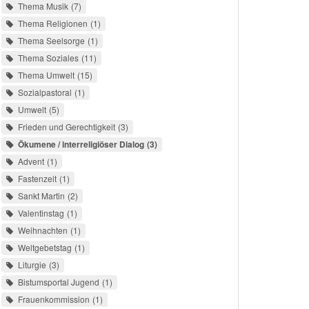
Thema Musik
7
Thema Religionen
1
Thema Seelsorge
1
Thema Soziales
11
Thema Umwelt
15
Sozialpastoral
1
Umwelt
5
Frieden und Gerechtigkeit
3
Ökumene / interreligiöser Dialog
3
Advent
1
Fastenzeit
1
Sankt Martin
2
Valentinstag
1
Weihnachten
1
Weltgebetstag
1
Liturgie
3
Bistumsportal Jugend
1
Frauenkommission
1