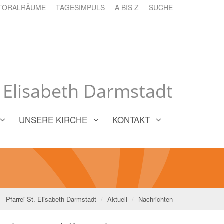
TORALRÄUME
TAGESIMPULS
A BIS Z
SUCHE
. Elisabeth Darmstadt
UNSERE KIRCHE
KONTAKT
Pfarrei St. Elisabeth Darmstadt
Aktuell
Nachrichten