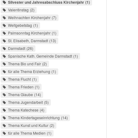
Silvester und Jahresabschluss Kirchenjahr
1
Valentinstag
2
Weihnachten Kirchenjahr
7
Weltgebetstag
1
Palmsonntag Kirchenjahr
1
St. Elisabeth, Darmstadt
13
Darmstadt
26
Spanische Kath. Gemeinde Darmstadt
1
Thema Bio und Fair
2
für alle Thema Erziehung
1
Thema Flucht
1
Thema Frieden
1
Thema Glaube
14
Thema Jugendarbeit
5
Thema Katechese
4
Thema Kindertageseinrichtung
14
Thema Kunst und Kultur
2
für alle Thema Medien
1