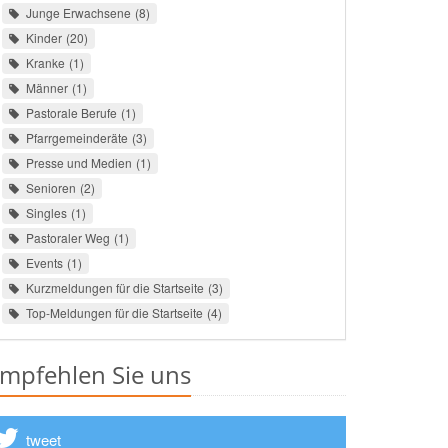
Junge Erwachsene
8
Kinder
20
Kranke
1
Männer
1
Pastorale Berufe
1
Pfarrgemeinderäte
3
Presse und Medien
1
Senioren
2
Singles
1
Pastoraler Weg
1
Events
1
Kurzmeldungen für die Startseite
3
Top-Meldungen für die Startseite
4
mpfehlen Sie uns
tweet