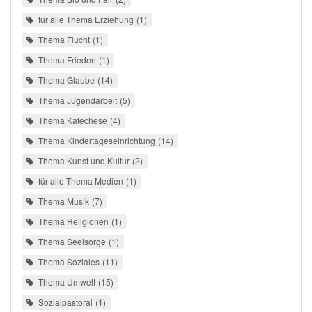
für alle Thema Erziehung
1
Thema Flucht
1
Thema Frieden
1
Thema Glaube
14
Thema Jugendarbeit
5
Thema Katechese
4
Thema Kindertageseinrichtung
14
Thema Kunst und Kultur
2
für alle Thema Medien
1
Thema Musik
7
Thema Religionen
1
Thema Seelsorge
1
Thema Soziales
11
Thema Umwelt
15
Sozialpastoral
1