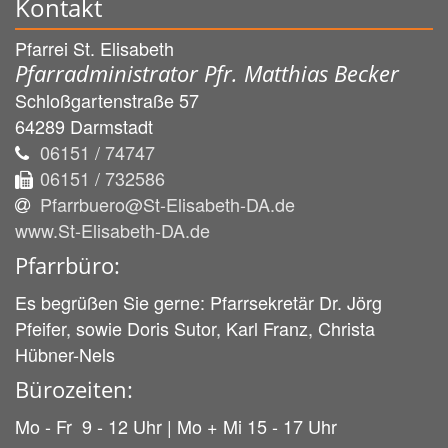
Kontakt
Pfarrei St. Elisabeth
Pfarradministrator Pfr. Matthias Becker
Schloßgartenstraße 57
64289
Darmstadt
06151 / 74747
06151 / 732586
Pfarrbuero@St-Elisabeth-DA.de
www.St-Elisabeth-DA.de
Pfarrbüro:
Es begrüßen Sie gerne: Pfarrsekretär Dr. Jörg
Pfeifer, sowie Doris Sutor, Karl Franz, Christa
Hübner-Nels
Bürozeiten:
Mo - Fr 9 - 12 Uhr | Mo + Mi 15 - 17 Uhr