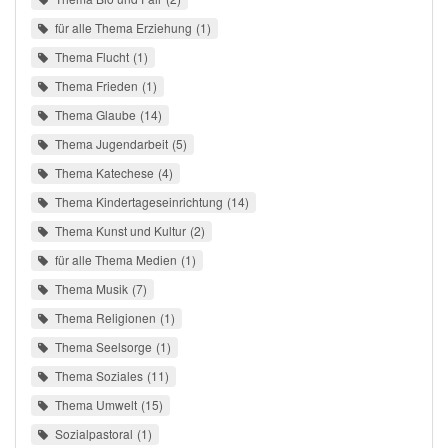
für alle Thema Erziehung
1
Thema Flucht
1
Thema Frieden
1
Thema Glaube
14
Thema Jugendarbeit
5
Thema Katechese
4
Thema Kindertageseinrichtung
14
Thema Kunst und Kultur
2
für alle Thema Medien
1
Thema Musik
7
Thema Religionen
1
Thema Seelsorge
1
Thema Soziales
11
Thema Umwelt
15
Sozialpastoral
1