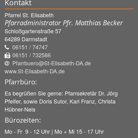
Kontakt
Pfarrei St. Elisabeth
Pfarradministrator Pfr. Matthias Becker
Schloßgartenstraße 57
64289
Darmstadt
06151 / 74747
06151 / 732586
Pfarrbuero@St-Elisabeth-DA.de
www.St-Elisabeth-DA.de
Pfarrbüro:
Es begrüßen Sie gerne: Pfarrsekretär Dr. Jörg
Pfeifer, sowie Doris Sutor, Karl Franz, Christa
Hübner-Nels
Bürozeiten:
Mo - Fr 9 - 12 Uhr | Mo + Mi 15 - 17 Uhr