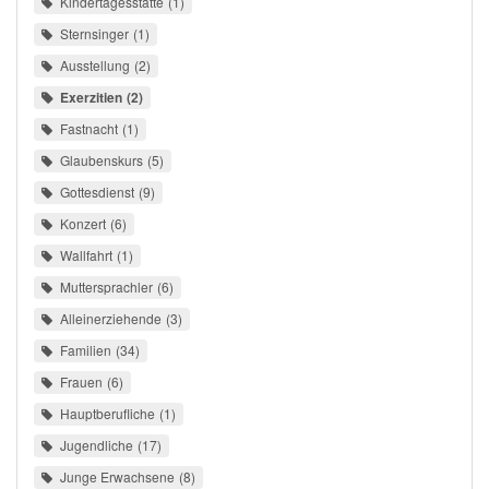
Kindertagesstätte
1
Sternsinger
1
Ausstellung
2
Exerzitien
2
Fastnacht
1
Glaubenskurs
5
Gottesdienst
9
Konzert
6
Wallfahrt
1
Muttersprachler
6
Alleinerziehende
3
Familien
34
Frauen
6
Hauptberufliche
1
Jugendliche
17
Junge Erwachsene
8