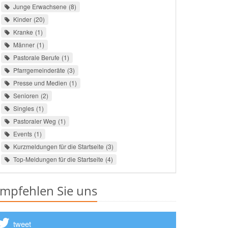
Junge Erwachsene
8
Kinder
20
Kranke
1
Männer
1
Pastorale Berufe
1
Pfarrgemeinderäte
3
Presse und Medien
1
Senioren
2
Singles
1
Pastoraler Weg
1
Events
1
Kurzmeldungen für die Startseite
3
Top-Meldungen für die Startseite
4
mpfehlen Sie uns
tweet