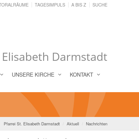
TORALRÄUME
TAGESIMPULS
A BIS Z
SUCHE
. Elisabeth Darmstadt
UNSERE KIRCHE
KONTAKT
Pfarrei St. Elisabeth Darmstadt
Aktuell
Nachrichten